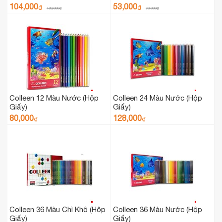
Màu
Màu
104,000
53,000
₫
₫
130,000
₫
70,000
₫
Colleen 12 Màu Nước (Hộp
Colleen 24 Màu Nước (Hộp
Giấy)
Giấy)
80,000
128,000
₫
₫
Colleen 36 Màu Chì Khô (Hộp
Colleen 36 Màu Nước (Hộp
Giấy)
Giấy)