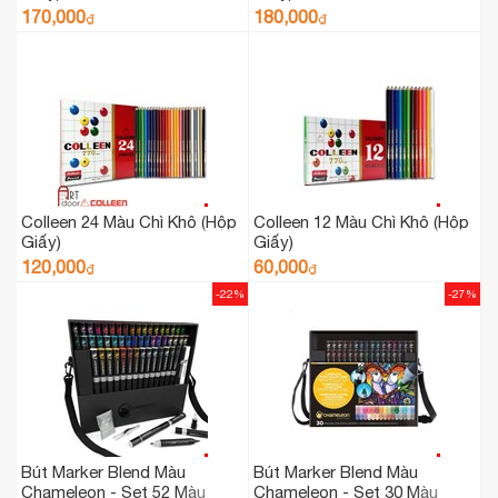
170,000
180,000
₫
₫
Colleen 24 Màu Chì Khô (Hộp
Colleen 12 Màu Chì Khô (Hộp
Giấy)
Giấy)
120,000
60,000
₫
₫
-22%
-27%
Bút Marker Blend Màu
Bút Marker Blend Màu
Chameleon - Set 52 Màu
Chameleon - Set 30 Màu