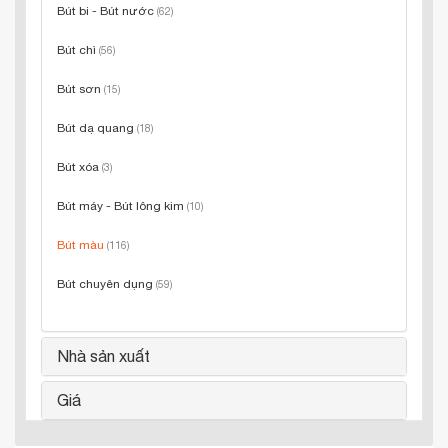
Bút bi - Bút nước
(62)
Bút chì
(56)
Bút sơn
(15)
Bút dạ quang
(18)
Bút xóa
(3)
Bút máy - Bút lông kim
(10)
Bút màu
(116)
Bút chuyên dụng
(59)
Nhà sản xuất
Giá