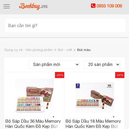
0933 109 009
Toggle
navigation
Dụng cụ vẽ - Văn phòng phẩm
Bút - viết
Bút màu
-20%
-24%
Bộ Sáp Dầu 36 Màu Memory
Bộ Sáp Dầu 18 Màu Memory
Hàn Quốc Kèm Đồ Kẹp Bút
Hàn Quốc Kèm Đồ Kẹp Bút