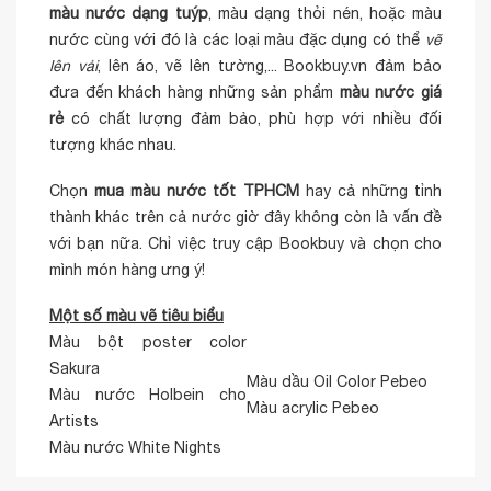
màu nước dạng tuýp
, màu dạng thỏi nén, hoặc màu
nước cùng với đó là các loại màu đặc dụng có thể
vẽ
lên vải
, lên áo, vẽ lên tường,... Bookbuy.vn đảm bảo
đưa đến khách hàng những sản phẩm
màu nước giá
rẻ
có chất lượng đảm bảo, phù hợp với nhiều đối
tượng khác nhau.
Chọn
mua màu nước tốt TPHCM
hay cả những tỉnh
thành khác trên cả nước giờ đây không còn là vấn đề
với bạn nữa. Chỉ việc truy cập Bookbuy và chọn cho
mình món hàng ưng ý!
Một số màu vẽ tiêu biểu
Màu bột poster color
Sakura
Màu dầu Oil Color Pebeo
Màu nước Holbein cho
Màu acrylic Pebeo
Artists
Màu nước White Nights