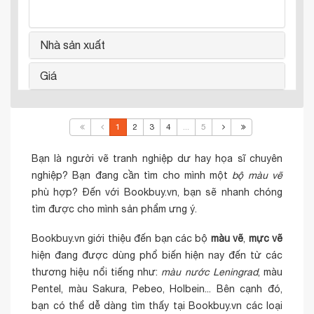
Nhà sản xuất
Giá
1
2
3
4
...
5
Bạn là người vẽ tranh nghiệp dư hay họa sĩ chuyên
nghiệp? Bạn đang cần tìm cho mình một
bộ màu vẽ
phù hợp? Đến với Bookbuy.vn, bạn sẽ nhanh chóng
tìm được cho mình sản phẩm ưng ý.
Bookbuy.vn giới thiệu đến bạn các bộ
màu vẽ
,
mực vẽ
hiện đang được dùng phổ biến hiện nay đến từ các
thương hiệu nổi tiếng như:
màu nước Leningrad
, màu
Pentel, màu Sakura, Pebeo, Holbein... Bên cạnh đó,
bạn có thể dễ dàng tìm thấy tại Bookbuy.vn các loại