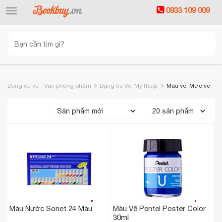
0933 109 009
Toggle
navigation
Dụng cụ vẽ - Văn phòng phẩm
Dụng cụ Vẽ, Mỹ thuật
Màu vẽ, Mực vẽ
Màu Nước Sonet 24 Màu
Màu Vẽ Pentel Poster Color
30ml