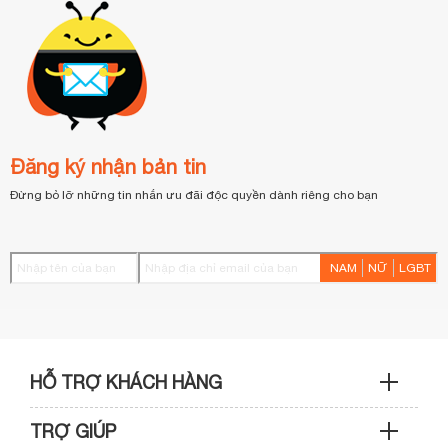
Đăng ký nhận bản tin
Đừng bỏ lỡ những tin nhắn ưu đãi độc quyền dành riêng cho bạn
NAM
NỮ
LGBT
HỖ TRỢ KHÁCH HÀNG
TRỢ GIÚP
Sản phẩm & Đơn hàng: 0933 109 009