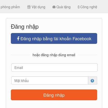
 phòng phẩm
Vật dụng
Quà tặng
Công nghệ
Đăng nhập
Đăng nhập bằng tài khoản Facebook
hoặc đăng nhập dùng email