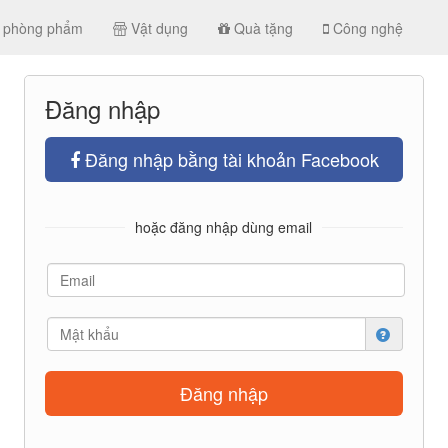
 phòng phẩm
Vật dụng
Quà tặng
Công nghệ
Đăng nhập
Đăng nhập bằng tài khoản Facebook
hoặc đăng nhập dùng email