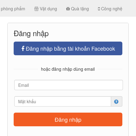
 phòng phẩm
Vật dụng
Quà tặng
Công nghệ
Đăng nhập
Đăng nhập bằng tài khoản Facebook
hoặc đăng nhập dùng email