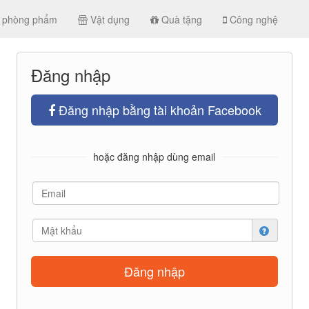
 phòng phẩm
Vật dụng
Quà tặng
Công nghệ
Đăng nhập
Đăng nhập bằng tài khoản Facebook
hoặc đăng nhập dùng email