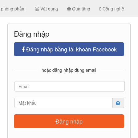
 phòng phẩm
Vật dụng
Quà tặng
Công nghệ
Đăng nhập
Đăng nhập bằng tài khoản Facebook
hoặc đăng nhập dùng email