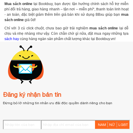
Mua sách online
tại Bookbuy, bạn được tận hưởng chính sách hỗ trợ miễn
phí đổi trả hàng, giao hàng nhanh – tận nơi – miễn phí*, thanh toán linh hoạt
- an toàn, đặc biệt giảm thêm trên giá bán khi sử dụng BBxu giúp bạn
mua
sách online
giá 0đ!
Chỉ với 3 cú click chuột, chưa bao giờ trải nghiệm
mua sách online
lại dễ
chịu và nhẹ nhàng như vậy. Còn chần chờ gì nữa, đặt mua ngay những tựa
sách hay
cùng hàng ngàn sản phẩm chất lượng khác tại Bookbuy.vn!
Đăng ký nhận bản tin
Đừng bỏ lỡ những tin nhắn ưu đãi độc quyền dành riêng cho bạn
NAM
NỮ
LGBT