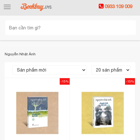
0933 109 009
Toggle
navigation
Nguyễn Nhật Ánh
-15%
-15%