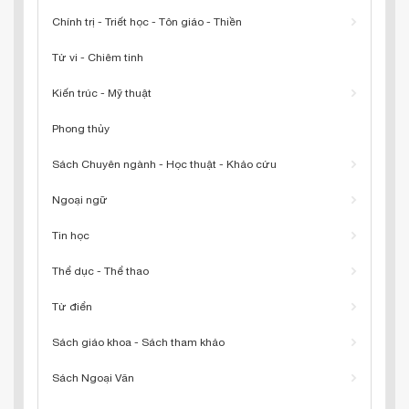
Chính trị - Triết học - Tôn giáo - Thiền
Tử vi - Chiêm tinh
Kiến trúc - Mỹ thuật
Phong thủy
Sách Chuyên ngành - Học thuật - Khảo cứu
Ngoại ngữ
Tin học
Thể dục - Thể thao
Từ điển
Sách giáo khoa - Sách tham khảo
Sách Ngoại Văn