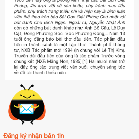
Phóng, lần lượt viết về sân khấu, phụ trách mục tiểu
phẩm, phụ trách trang thiếu nhi và hiện nay là bình luận
viên thể thao trên báo Sài Gòn Giải Phóng Chủ nhật với
bút danh Chu Đình Ngạn. Ngoài ra, Nguyễn Nhật Ánh
còn có những bút danh khác như Anh Bồ Câu, Lê Duy
Cật, Đông Phương Sóc, Sóc Phương Đông,... Năm 13
tuổi ông đăng báo bài thơ đầu tiên. Tác phẩm đầu
tiên in thành sách là một tập thơ: Thành phố tháng
tư, NXB Tác phẩm mới 1984 (in chung với Lê Thị Kim).
Truyện dài đầu tiên của ông là tác phẩm Trước vòng
chung kết (NXB Măng Non, 1985).[1] Hai mươi năm trở
lại đây, ông tập trung viết văn xuôi, chuyên sáng tác
về đề tài thanh thiếu niên.
Đăng ký nhận bản tin