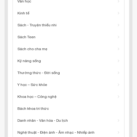
Văn học
Kinh tế
Sách - Truyện thiếu nhi
Sách Teen
Sách cho cha mẹ
Kỹ năng sống
Thường thức - Đời sống
Y học – Sức khỏe
Khoa học – Công nghệ
Bách khoa tri thức
Danh nhân - Văn hóa - Du lịch
Nghệ thuật - Điện ảnh - Âm nhạc - Nhiếp ảnh