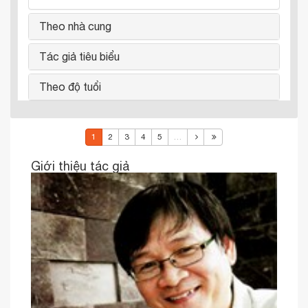
Theo nhà cung
Tác giả tiêu biểu
Theo độ tuổi
1
2
3
4
5
…
Giới thiệu tác giả