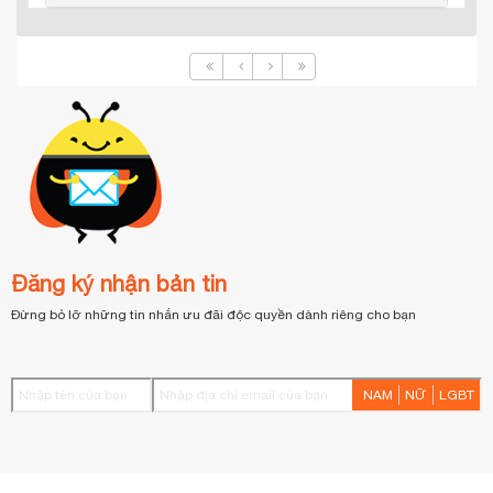
Đăng ký nhận bản tin
Đừng bỏ lỡ những tin nhắn ưu đãi độc quyền dành riêng cho bạn
NAM
NỮ
LGBT