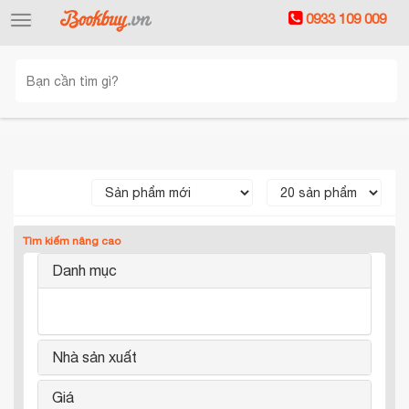
0933 109 009
Toggle
navigation
Tìm kiếm nâng cao
Danh mục
Nhà sản xuất
Giá