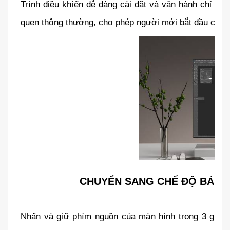
Trình điều khiển dễ dàng cài đặt và vận hành chỉ tr
quen thông thường, cho phép người mới bắt đầu có th
CHUYỂN SANG CHẾ ĐỘ BẢNG 
Nhấn và giữ phím nguồn của màn hình trong 3 giây