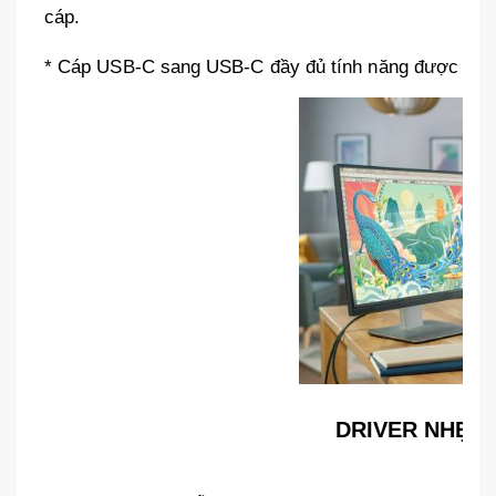
cáp.
* Cáp USB-C sang USB-C đầy đủ tính năng được bán 
DRIVER NHẸ, 