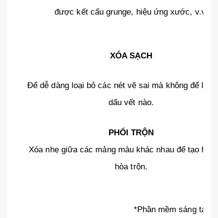
được kết cấu grunge, hiệu ứng xước, v.v.
XÓA SẠCH
Để dễ dàng loại bỏ các nét vẽ sai mà không để lại b
dấu vết nào.
PHỐI TRỘN
Xóa nhẹ giữa các mảng màu khác nhau để tạo hiệu
hòa trộn.
*Phần mềm sáng tạo ph