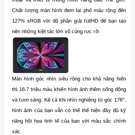
Chất lượng màn hình đem lại phổ màu rộng đến 
127% sRGB với độ phân giải fullHD để bạn tạo 
nên những kiệt tác lớn vô cùng rực rỡ.
Màn hình góc nhìn siêu rộng cho khả năng hiển 
thị 16.7 triệu màu khiến hình ảnh thêm sống động 
và tươi sáng. Kể cả khi nhìn nghiêng từ góc 178°, 
hình ảnh của bạn vẫn có thể thể hiện đầy đủ kỹ 
năng hội họa tinh tế của bạn với màu sắc chính 
xác.  