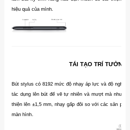
hiệu quả của mình.
TÁI TẠO TRÍ TƯỞNG
Bút stylus có 8192 mức độ nhạy áp lực và độ nghiêng
tác dụng lên bút để vẽ tự nhiên và mượt mà như bằn
thiện lên ±1,5 mm, nhạy gấp đôi so với các sản phẩ
màn hình.