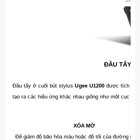
ĐẦU TẨY Đ
Đầu tẩy ở cuối bút stylus
Ugee U1200
được tích hợp
tạo ra các hiệu ứng khác nhau giống như một cục tẩy
XÓA MỜ
Để giảm độ bão hòa màu hoặc độ tối của đường nét 