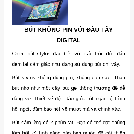
BÚT KHÔNG PIN VỚI ĐẦU TẨY
DIGITAL
Chiếc bút stylus đặc biệt với cấu trúc độc đáo
đem lại cảm giác như đang sử dụng bút chì vậy.
Bút stylus không dùng pin, không cần sạc. Thân
bút nhỏ như một cây bút gel thông thường để dễ
dàng vẽ. Thiết kế độc đáo giúp rút ngắn lộ trình
hồi ngòi, đảm bảo nét vẽ mượt mà và chính xác.
Bút cảm ứng có 2 phím tắt. Bạn có thể đặt chúng
làm bất kỳ tính năng nào bạn muốn để cải thiện