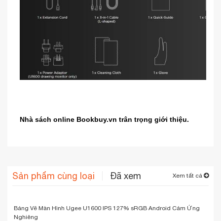
Nhà sách online
Bookbuy.vn trân trọng giới thiệu.
Sản phẩm cùng loại
Đã xem
Xem tất cả
Bảng Vẽ Màn Hình Ugee U1600 IPS 127% sRGB Android Cảm Ứng
Nghiêng