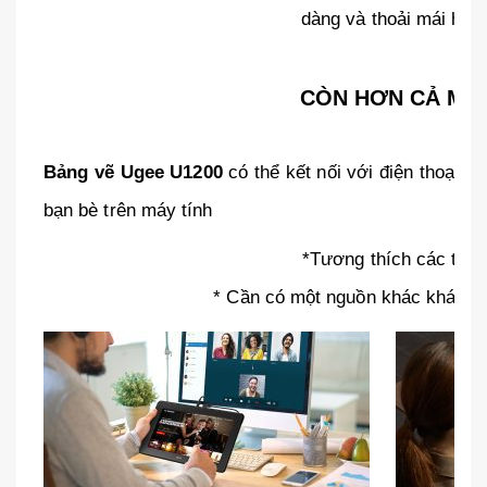
dàng và thoải mái hơn
CÒN HƠN CẢ MỘT
Bảng vẽ Ugee U1200
có thể kết nối với điện thoại, 
bạn bè trên máy tính
*Tương thích các thiết
* Cần có một nguồn khác khác tron