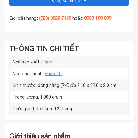
Visa, Master, JCB
Gọi đặt hàng:
(028) 3820 7153
hoặc
0933 109 009
THÔNG TIN CHI TIẾT
Nhà sản xuất:
Ugee
Nhà phát hành:
Phan Thị
Kích thước: đóng hàng (RxDxC)
21.0 x 32.0 x 2.0 cm
Trọng lượng:
1,000 gram
Thời gian bảo hành:
12 tháng
Giới thiệu sản phẩm