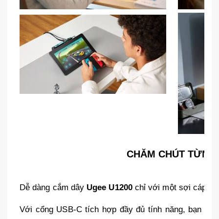
CHĂM CHÚT TỪNG C
Dễ dàng cắm dây
Ugee U1200
chỉ với một sợi cáp nối
Với cổng USB-C tích hợp đầy đủ tính năng, bạn có t