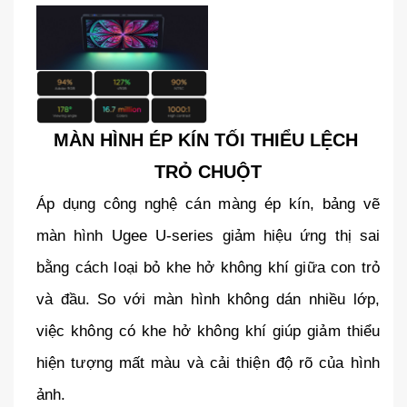
MÀN HÌNH ÉP KÍN TỐI THIỂU LỆCH 
TRỎ CHUỘT
Áp dụng công nghệ cán màng ép kín, bảng vẽ 
màn hình Ugee U-series giảm hiệu ứng thị sai 
bằng cách loại bỏ khe hở không khí giữa con trỏ 
và đầu. So với màn hình không dán nhiều lớp, 
việc không có khe hở không khí giúp giảm thiểu 
hiện tượng mất màu và cải thiện độ rõ của hình 
ảnh.