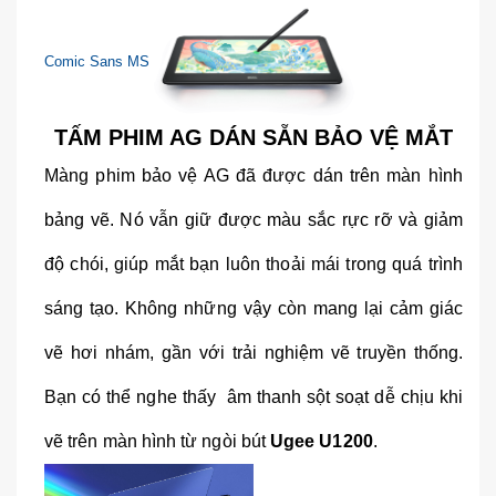
Comic Sans MS
TẤM PHIM AG DÁN SẴN BẢO VỆ MẮT
Màng phim bảo vệ AG đã được dán trên màn hình
bảng vẽ. Nó vẫn giữ được màu sắc rực rỡ và giảm
độ chói, giúp mắt bạn luôn thoải mái trong quá trình
sáng tạo. Không những vậy còn mang lại cảm giác
vẽ hơi nhám, gần với trải nghiệm vẽ truyền thống.
Bạn có thể nghe thấy âm thanh sột soạt dễ chịu khi
vẽ trên màn hình từ ngòi bút
Ugee U1200
.