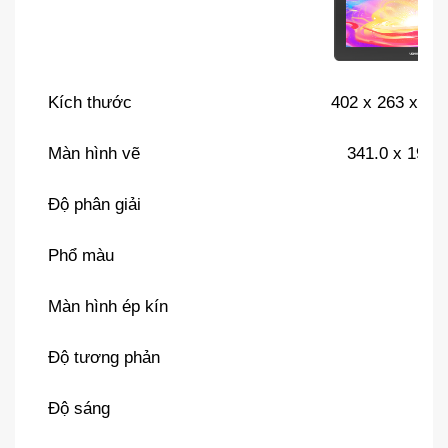
Kích thước
402 x 263 x 14
Màn hình vẽ
341.0 x 191.
Độ phân giải
Phổ màu
Màn hình ép kín
Độ tương phản
Độ sáng