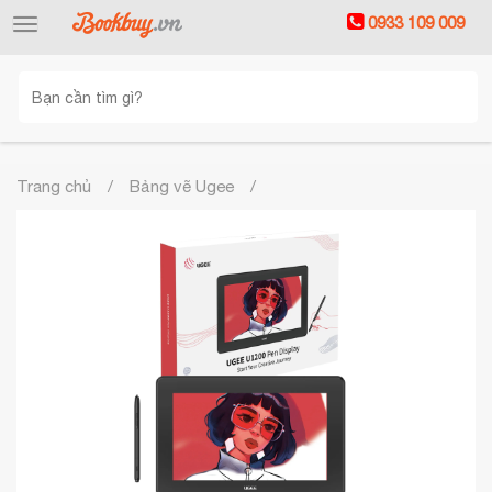
0933 109 009
Toggle
navigation
Trang chủ
Bảng vẽ Ugee