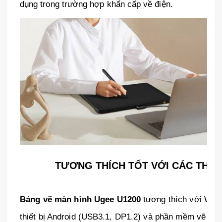
dụng trong trường hợp khẩn cấp về điện.
TƯƠNG THÍCH TỐT VỚI CÁC THIẾ
Bảng vẽ màn hình Ugee U1200
tương thích với Win
thiết bị Android (USB3.1, DP1.2) và phần mềm vẽ phổ