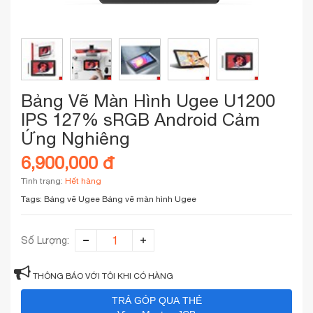
Bảng Vẽ Màn Hình Ugee U1200
IPS 127% sRGB Android Cảm
Ứng Nghiêng
6,900,000 đ
Tình trạng:
Hết hàng
Tags:
Bảng vẽ Ugee
Bảng vẽ màn hình Ugee
Số Lượng:
THÔNG BÁO VỚI TÔI KHI CÓ HÀNG
TRẢ GÓP QUA THẺ