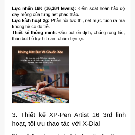
Lực nhấn 16K (16,384 levels):
 Kiểm soát hoàn hảo độ 
dày mỏng của từng nét phác thảo.
Lực kích hoạt 2g:
 Phản hồi tức thì, nét mực tuôn ra mà 
không hề có độ trễ.
Thiết
kế
thông
minh:
 Đầu bút ổn định, chống rung lắc; 
thân bút hỗ trợ hít nam châm tiện lợi.
3. Thiết kế XP-Pen Artist 16 3rd linh 
hoạt, tối ưu thao tác với X-Dial