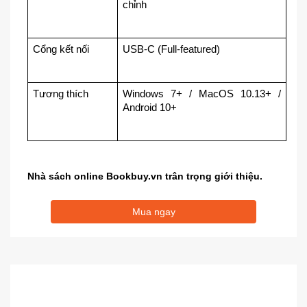
chỉnh
Cổng kết nối
USB-C (Full-featured)
Tương thích
Windows 7+ / MacOS 10.13+ / 
Android 10+
Nhà sách online
Bookbuy.vn trân trọng giới thiệu.
Mua ngay