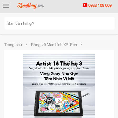
0933 109 009
Toggle
navigation
Trang chủ
Bảng vẽ Màn hình XP-Pen