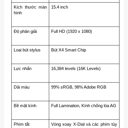
Kích thước màn 
15.4 inch
hình
Độ phân giải
Full HD (1920 x 1080)
Loại bút stylus
Bút X4 Smart Chip
Lực nhấn
16,384 levels (16K Levels)
Dải màu
99% sRGB, 98% Adobe RGB
Bề mặt kính
Full Lamination, Kính chống lóa AG
Phím tắt
Vòng xoay X-Dial và các phím tùy 