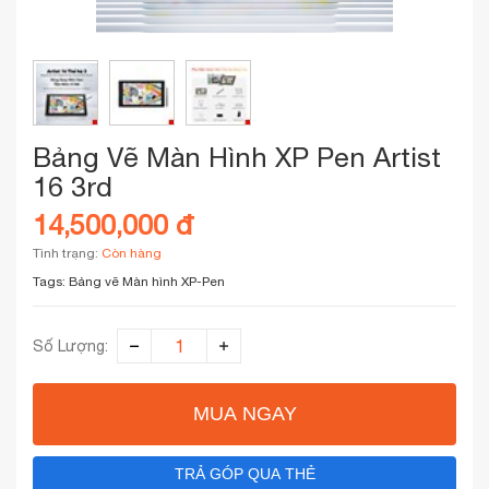
Bảng Vẽ Màn Hình XP Pen Artist
16 3rd
14,500,000 đ
Tình trạng:
Còn hàng
Tags:
Bảng vẽ Màn hình XP-Pen
Số Lượng:
MUA NGAY
TRẢ GÓP QUA THẺ