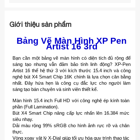
Giới thiệu sản phẩm
Bảng Vẽ Màn Hình XP Pen
Artist 16 3rd
Bạn cần một bảng vẽ màn hình có diện tích đủ rộng để 
sáng tạo nhưng vẫn đảm bảo tính linh động? XP-Pen 
Artist 16 thế hệ thứ 3 với kích thước 15.4 inch và công 
nghệ bút X4 Smart Chip 16K chính là lựa chọn cân bằng 
nhất. Đây hứa hẹn là công cụ đắc lực cho người làm 
sáng tạo bán chuyên và sinh viên thiết kế.
Màn hình 15.4 inch Full HD với công nghệ ép kính toàn 
phần (Full Lamination).
Bút X4 Smart Chip nâng cấp lực nhấn lên 16.384 mức 
siêu nhạy.
Dải màu rộng 99% sRGB cho hình ảnh rực rỡ và chân 
thực.
Vòng xoay vật lý X-Dial giúp tối ưu hóa quy trình thao tác 