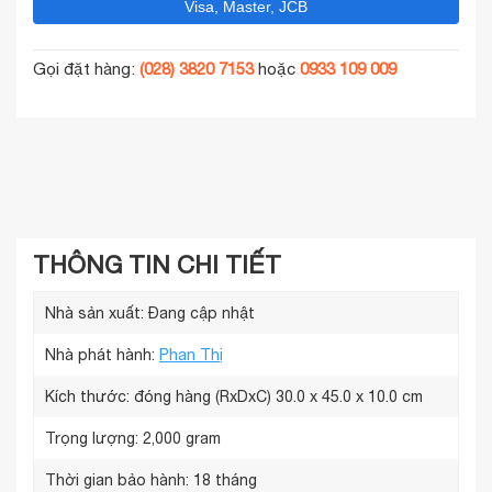
Visa, Master, JCB
Gọi đặt hàng:
(028) 3820 7153
hoặc
0933 109 009
THÔNG TIN CHI TIẾT
Nhà sản xuất:
Đang cập nhật
Nhà phát hành:
Phan Thị
Kích thước: đóng hàng (RxDxC)
30.0 x 45.0 x 10.0 cm
Trọng lượng:
2,000 gram
Thời gian bảo hành:
18 tháng