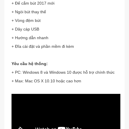
+ Đế cắm bút 2017 mới
+ Ngòi bút thay thế
+ Vòng đệm bút
+ Dây cáp USB
+ Hướng dẫn nhanh
+ Đĩa cài đặt và phần mềm đi kèm
Yêu cầu hệ thống:
+ PC: Windows 8 và Windows 10 được hỗ trợ chính thức
+ Max: Mac OS X 10.10 hoặc cao hơn