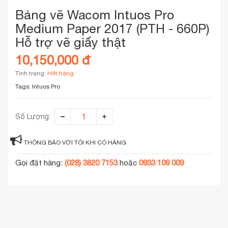
Bảng vẽ Wacom Intuos Pro
Medium Paper 2017 (PTH - 660P)
Hỗ trợ vẽ giấy thật
10,150,000 đ
Tình trạng:
Hết hàng
Tags:
Intuos Pro
Số Lượng:
THÔNG BÁO VỚI TÔI KHI CÓ HÀNG
Gọi đặt hàng:
(028) 3820 7153
hoặc
0933 109 009