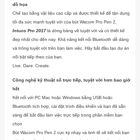
đồ họa
Chế tạo bằng vật liệu cao cấp và được thiết kế để tận dụng 
tối đa sức mạnh tuyệt vời của bút Wacom Pro Pen 2, 
Intuos Pro 2017
 là dòng bảng vẽ tuyệt vời và có thiết kế 
đẹp nhất cho đến nay. Khả năng kết nối Bluetooth dễ dàng 
và trông tuyệt vời trên bàn làm việc. Hãy bắt đầu tạo dự án 
nổi bật tiếp theo của bạn.
Live. Dare. Create.
Công nghệ kỹ thuật số trực tiếp, tuyệt vời hơn bao giờ 
hết
Kết nối với PC Mac hoặc Windows bằng USB hoặc 
Bluetooth tích hợp, cài đặt trình điều khiển và bạn đã sẵn 
sàng để bắt đầu làm việc trực tiếp trong phần mềm bạn 
chọn
Bút Wacom Pro Pen 2 cực kỳ nhạy và tinh tế sẽ kết nối bạn 