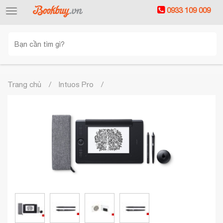
0933 109 009
Toggle
navigation
Trang chủ
Intuos Pro