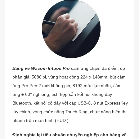
Bảng vẽ Wacom Intuos Pro
cảm ứng chạm đa điểm, độ
phân giải 5080lpi, vùng hoạt động 224 x 148mm, bút cảm
ứng Pro Pen 2 mới không pin, 8192 mức lực nhấn, cảm
ứng ± 60° nghiêng, tích hợp sẵn kết nối không dây
Bluetooth, kết nối có dây với cáp USB-C, 8 nút ExpressKey
tùy chỉnh, vòng chức năng Touch Ring, chức năng hiển thị
nhanh trên màn hình (HUD.)
Định nghĩa lại tiêu chuẩn chuyên nghiệp cho bảng vẽ 