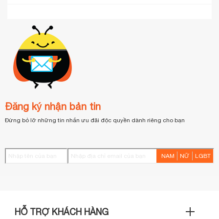
Bạn cần đăng nhập để có thể bình luận.
Đăng nhập tại đây.
Chưa có đánh giá
Đăng ký nhận bản tin
Đừng bỏ lỡ những tin nhắn ưu đãi độc quyền dành riêng cho bạn
NAM
NỮ
LGBT