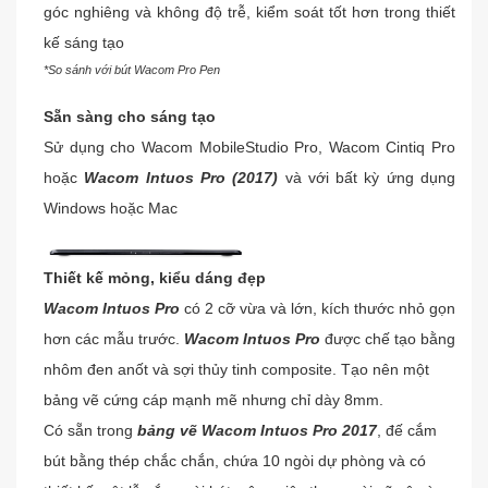
góc nghiêng và không độ trễ, kiểm soát tốt hơn trong thiết 
kế sáng tạo
*So sánh với bút Wacom Pro Pen
Sẵn sàng cho sáng tạo
Sử dụng cho Wacom MobileStudio Pro, Wacom Cintiq Pro
hoặc
Wacom Intuos Pro (2017)
và với bất kỳ ứng dụng
Windows hoặc Mac
Thiết kế mỏng, kiểu dáng đẹp
Wacom Intuos Pro
có 2 cỡ vừa và lớn, kích thước nhỏ gọn
hơn các mẫu trước.
Wacom Intuos Pro
được chế tạo bằng
nhôm đen anốt và sợi thủy tinh composite. Tạo nên một
bảng vẽ cứng cáp mạnh mẽ nhưng chỉ dày 8mm.
Có sẵn trong
bảng vẽ Wacom Intuos Pro 2017
, đế cắm
bút bằng thép chắc chắn, chứa 10 ngòi dự phòng và có