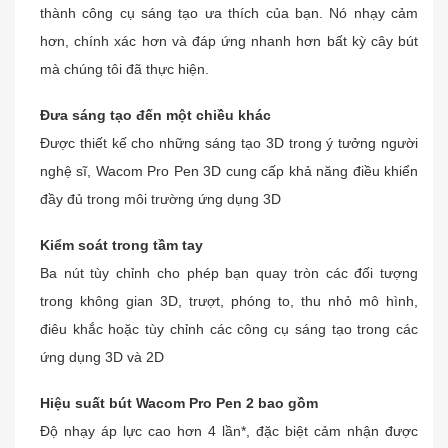
thành công cụ sáng tạo ưa thích của bạn. Nó nhạy cảm 
hơn, chính xác hơn và đáp ứng nhanh hơn bất kỳ cây bút 
mà chúng tôi đã thực hiện. 
Đưa sáng tạo đến một chiều khác
Được thiết kế cho những sáng tạo 3D trong ý tưởng người
nghệ sĩ, Wacom Pro Pen 3D cung cấp khả năng điều khiển
đầy đủ trong môi trường ứng dụng 3D
Kiểm soát trong tầm tay
Ba nút tùy chỉnh cho phép bạn quay tròn các đối tượng
trong không gian 3D, trượt, phóng to, thu nhỏ mô hình,
điêu khắc hoặc tùy chỉnh các công cụ sáng tạo trong các
ứng dụng 3D và 2D
Hiệu suất bút Wacom Pro Pen 2 bao gồm
Độ nhạy áp lực cao hơn 4 lần*, đặc biệt cảm nhận được 