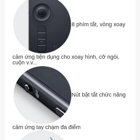
8 phím tắt, vòng xoay
cảm ứng tiện dụng cho xoay hình, cỡ ngòi,
cuộn v.v...
Nút bật tắt chức năng
cảm ứng tay chạm đa điểm