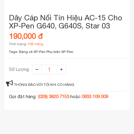
Dây Cáp Nối Tín Hiệu AC-15 Cho
XP-Pen G640, G640S, Star 03
190,000 đ
Tình trạng:
Hết hàng
Tags:
Bảng vẽ XP-Pen
Phụ kiện XP-Pen
Số Lượng:
THÔNG BÁO VỚI TÔI KHI CÓ HÀNG
Gọi đặt hàng:
(028) 3820 7153
hoặc
0933 109 009