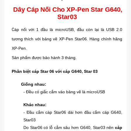
Dây Cáp Nối Cho XP-Pen Star G640,
Star03
C
áp nối với 1 đầu là microUSB, đầu còn lại là USB 2.0
tương thích với bảng vẽ XP-Pen Star06. Hàng chính hãng
XP-Pen.
Sản phẩm được bảo hành 3 tháng.
Phân biệt cáp Star 06 với cáp G640, Star 03
Giống nhau:
- Đều có giắc cắm vào bảng vẽ là microUSB
Khác nhau:
- Đầu cắm cáp Star06 dài hơn đầu cắm cáp G640,
Star03
Do Star06 có lỗ cắm sâu hơn G640, Star03 nên
cáp