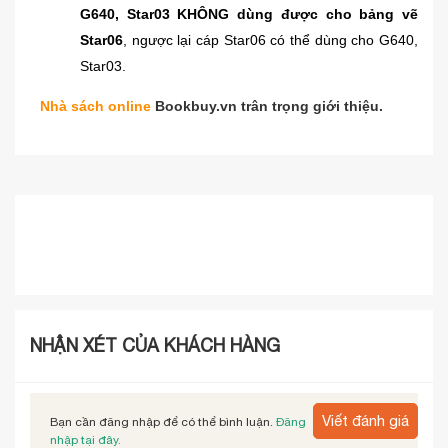
G640, Star03 KHÔNG dùng được cho bảng vẽ
Star06
, ngược lại cáp Star06 có thể dùng cho G640,
Star03.
Nhà sách online
Bookbuy.vn trân trọng giới thiệu.
NHẬN XÉT CỦA KHÁCH HÀNG
Viết đánh giá
Bạn cần đăng nhập để có thể bình luận.
Đăng
nhập tại đây.