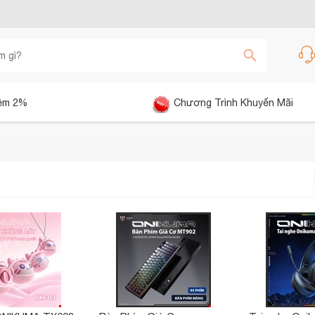
êm 2%
Chương Trình Khuyến Mãi