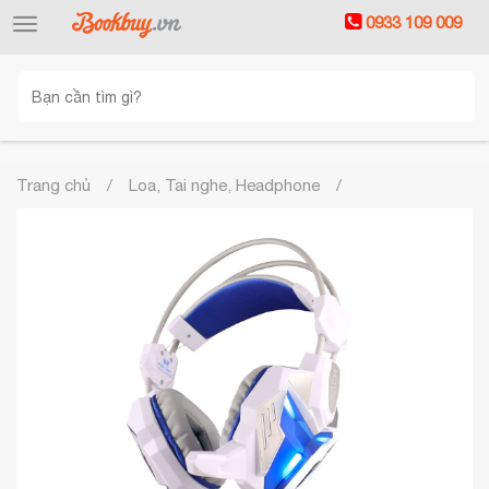
0933 109 009
Toggle
navigation
Trang chủ
Loa, Tai nghe, Headphone