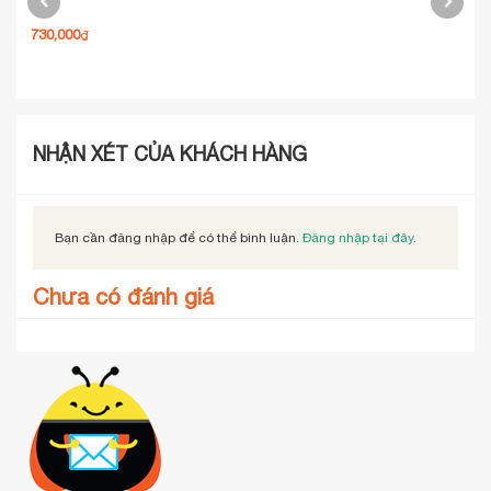
730,000
980
₫
NHẬN XÉT CỦA KHÁCH HÀNG
Bạn cần đăng nhập để có thể bình luận.
Đăng nhập tại đây.
Chưa có đánh giá