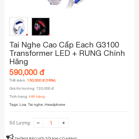
Tai Nghe Cao Cấp Each G3100
Transformer LED + RUNG Chính
Hãng
590,000 đ
Tiết kiệm:
130,000 đ (18%)
Giá thị trường: 720,000 đ
Tình trạng:
Hết hàng
Tags:
Loa, Tai nghe, Headphone
Số Lượng:
THÔNG BÁO VỚI TÔI KHI CÓ HÀNG