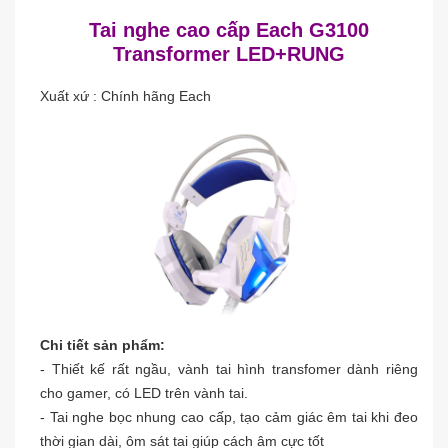
Tai nghe cao cấp Each G3100
Transformer LED+RUNG
Xuất xứ : Chính hãng Each
Chi tiết sản phẩm:
- Thiết kế rất ngầu, vành tai hình transfomer dành riêng
cho gamer, có LED trên vành tai.
- Tai nghe bọc nhung cao cấp, tạo cảm giác êm tai khi đeo
thời gian dài, ôm sát tai giúp cách âm cực tốt