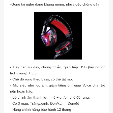
-Gọng tai nghe dạng khung mỏng, nhựa dẻo chống gãy
- Dây cao su dày, chống nhiễu, giao tiếp USB (lấy nguồn
led + rung) + 3.5mm.
- Chế độ rung theo bass, có thế tắt mở.
- Mic siêu nhỏ lọc âm, giảm tiếng ồn, giúp Voice chat trở
nên hoàn hảo.
- Bộ chỉnh âm thanh lớn nhỏ + on/off chế độ rung.
- Có 3 màu: Trắng/xanh, Đen/xanh, Đen/đỏ
- Hàng chính hãng bảo hành 12 tháng