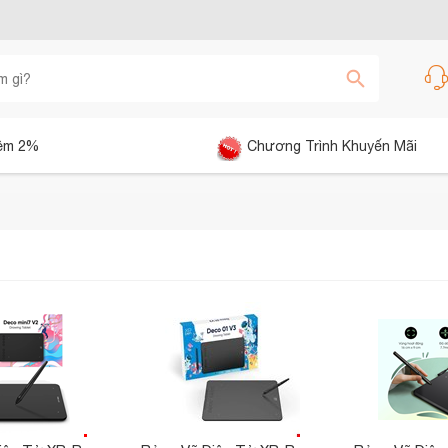
êm 2%
Chương Trình Khuyến Mãi