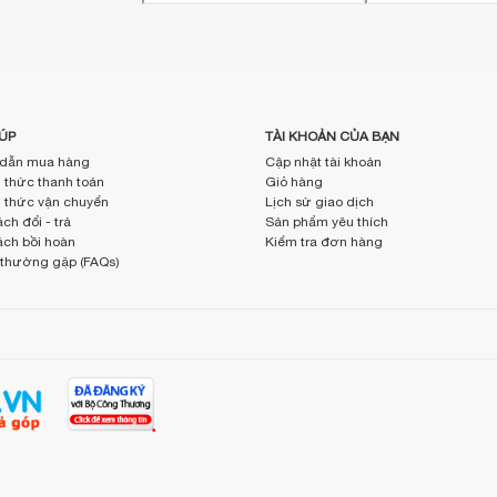
ÚP
TÀI KHOẢN CỦA BẠN
dẫn mua hàng
Cập nhật tài khoản
thức thanh toán
Giỏ hàng
thức vận chuyển
Lịch sử giao dịch
ch đổi - trả
Sản phẩm yêu thích
ách bồi hoàn
Kiểm tra đơn hàng
 thường gặp (FAQs)