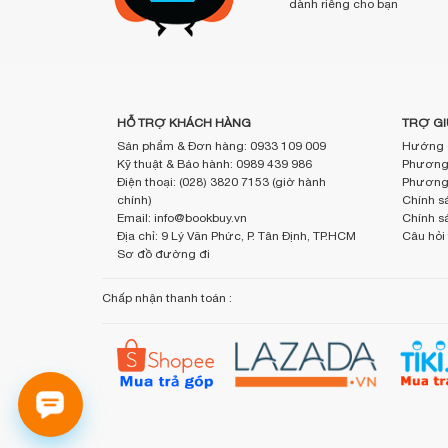
dành riêng cho bạn
HỖ TRỢ KHÁCH HÀNG
TRỢ GI
Sản phẩm & Đơn hàng: 0933 109 009
Hướng 
Kỹ thuật & Bảo hành: 0989 439 986
Phương 
Điện thoại: (028) 3820 7153 (giờ hành
Phương 
chính)
Chính sá
Email: info@bookbuy.vn
Chính s
Địa chỉ: 9 Lý Văn Phức, P. Tân Định, TP.HCM
Câu hỏi
Sơ đồ đường đi
Chấp nhận thanh toán :