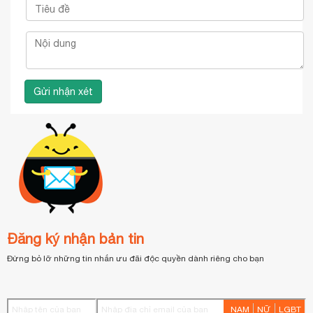
Đăng ký nhận bản tin
Đừng bỏ lỡ những tin nhắn ưu đãi độc quyền dành riêng cho bạn
NAM
NỮ
LGBT