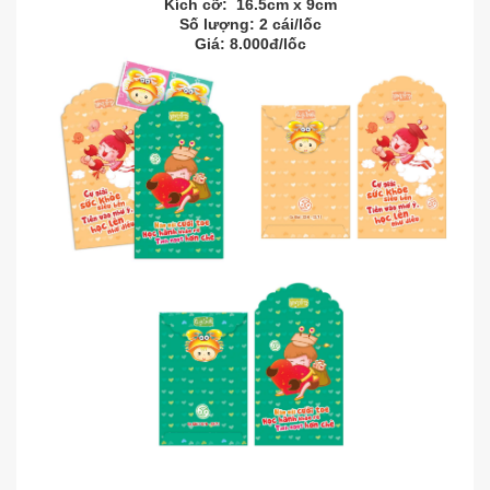
Kích cỡ: 16.5cm x 9cm
Số lượng: 2 cái/lốc
Giá: 8.000đ/lốc