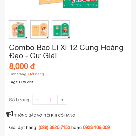
Combo Bao Lì Xì 12 Cung Hoàng
Đạo - Cự Giải
8,000 đ
Tình trạng:
Hết hàng
Tags:
Lì xì Việt
Số Lượng:
THÔNG BÁO VỚI TÔI KHI CÓ HÀNG
Gọi đặt hàng:
(028) 3820 7153
hoặc
0933 109 009