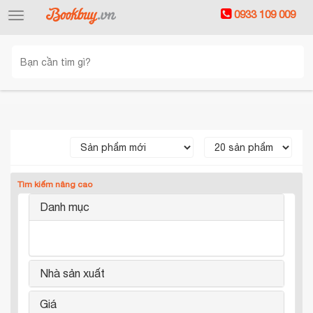
0933 109 009
Toggle
navigation
Tìm kiếm nâng cao
Danh mục
Nhà sản xuất
Giá