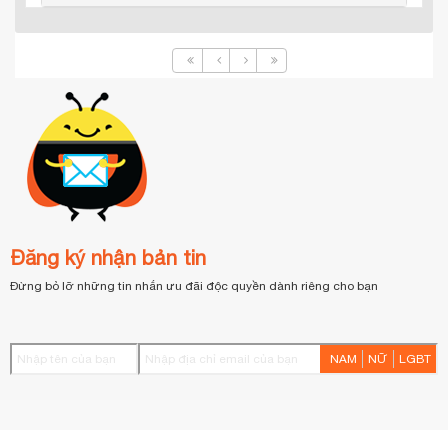
Đăng ký nhận bản tin
Đừng bỏ lỡ những tin nhắn ưu đãi độc quyền dành riêng cho bạn
NAM
NỮ
LGBT