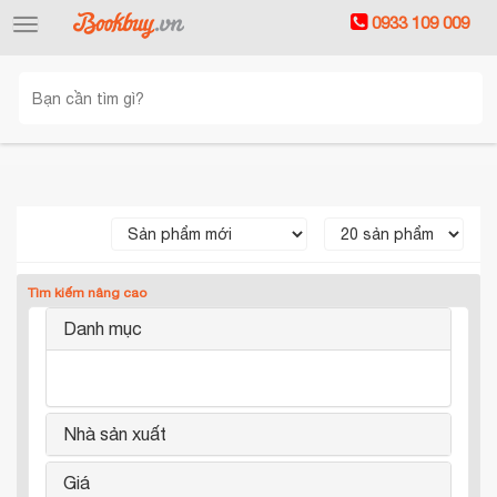
0933 109 009
Toggle
navigation
Tìm kiếm nâng cao
Danh mục
Nhà sản xuất
Giá