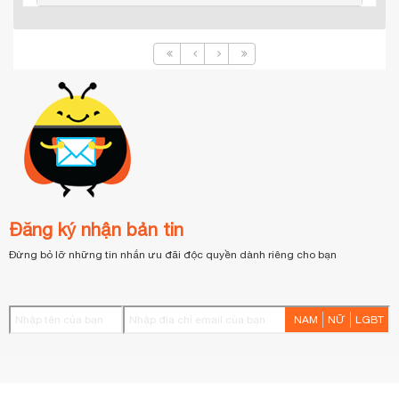
Đăng ký nhận bản tin
Đừng bỏ lỡ những tin nhắn ưu đãi độc quyền dành riêng cho bạn
NAM
NỮ
LGBT