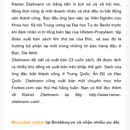
Rainer Zitelmann có bằng tiến sĩ lịch sử và xã hội học,
đồng thời cũng là một doanh nhân và nhà đầu tư bất động
sản thành công. Ban đầu ông làm việc tại Viện Nghiên cứu
Khoa học Xã hội Trung ương tại Đại học Tự do Berlin trước
khi đảm nhận vị trí tổng biên tập của Ullstein-Propyläen, tập
đoàn xuất bản sách lớn thứ ba của Đức, và sau đó là
trưởng bộ phận tại một trong những tờ báo hàng đầu ở
Đức, Die Welt.
Zitelmann đã viết và xuất bản 23 cuốn sách, đã được dịch
ra nhiều thứ tiếng và xuất bản trên khắp thế giới. Sách của
ông đặc biệt thành công ở Trung Quốc, Ấn Độ và Hàn
Quốc. Zitelmann cũng xuất bản một chuyên mục trên
Forbes.com vào thứ Hai hằng tuần. Bạn có thể đọc thêm
về Rainer Zitelmann tại đây: http://www.rainer-
zitelmann.com/.
Mua sách online
tại Bookbuy.vn và nhận nhiều ưu đãi.