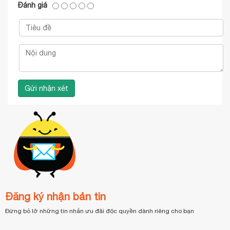
Đánh giá
Đăng ký nhận bản tin
Đừng bỏ lỡ những tin nhắn ưu đãi độc quyền dành riêng cho bạn