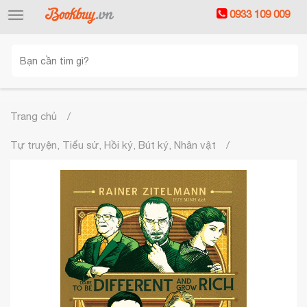
0933 109 009
Toggle
navigation
Trang chủ
Tự truyện, Tiểu sử, Hồi ký, Bút ký, Nhân vật