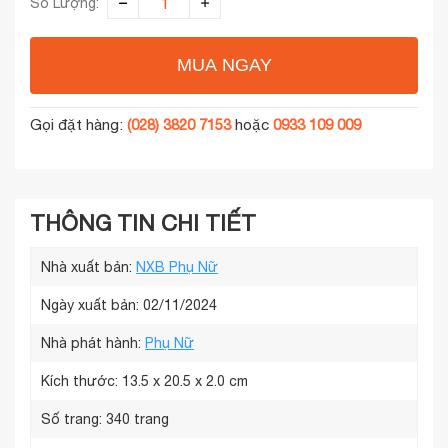
Số Lượng:
MUA NGAY
Gọi đặt hàng:
(028) 3820 7153
hoặc
0933 109 009
THÔNG TIN CHI TIẾT
Nhà xuất bản:
NXB Phụ Nữ
Ngày xuất bản: 02/11/2024
Nhà phát hành:
Phụ Nữ
Kích thước:
13.5 x 20.5 x 2.0 cm
Số trang:
340 trang