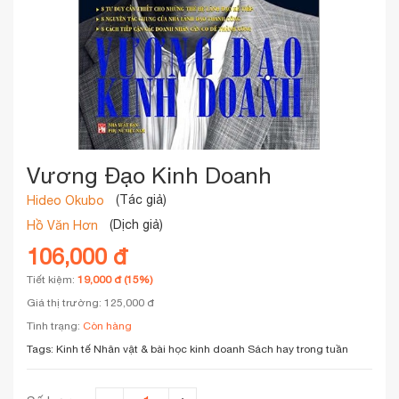
Vương Đạo Kinh Doanh
(Tác giả)
Hideo Okubo
(Dịch giả)
Hồ Văn Hơn
106,000 đ
Tiết kiệm:
19,000 đ (15%)
Giá thị trường: 125,000 đ
Tình trạng:
Còn hàng
Tags:
Kinh tế
Nhân vật & bài học kinh doanh
Sách hay trong tuần