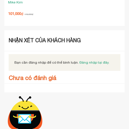
Mike Kim
Ngu
101,000
97,
₫
119,000
₫
NHẬN XÉT CỦA KHÁCH HÀNG
Bạn cần đăng nhập để có thể bình luận.
Đăng nhập tại đây.
Chưa có đánh giá