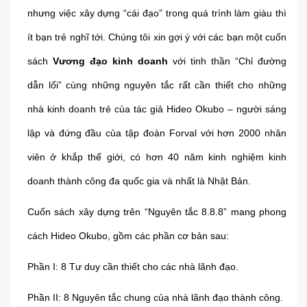
nhưng việc xây dựng “cái đạo” trong quá trình làm giàu thì
ít bạn trẻ nghĩ tới. Chúng tôi xin gợi ý với các bạn một cuốn
sách
Vương đạo kinh doanh
với tinh thần “Chỉ đường
dẫn lối” cùng những nguyên tắc rất cần thiết cho những
nhà kinh doanh trẻ của tác giả Hideo Okubo – người sáng
lập và đứng đầu của tập đoàn Forval với hơn 2000 nhân
viên ở khắp thế giới, có hơn 40 năm kinh nghiệm kinh
doanh thành công đa quốc gia và nhất là Nhật Bản.
Cuốn sách xây dựng trên “Nguyên tắc 8.8.8” mang phong
cách Hideo Okubo, gồm các phần cơ bản sau:
Phần I: 8 Tư duy cần thiết cho các nhà lãnh đạo.
Phần II: 8 Nguyên tắc chung của nhà lãnh đạo thành công.