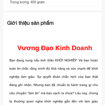
Trọng lượng:
450 gram
Giới thiệu sản phẩm
Vương Đạo Kinh Doanh
Bạn đang nung nấu tinh thần KHỞI NGHIỆP. Và bạn hoàn
toàn tin chắc rằng mình đủ khả năng và sức mạnh để khởi
nghiệp làm giàu. Sự quyết đoán chắc nịch của bạn thật
đáng ghi nhận. Nhưng bạn đã chuẩn bị hành trang gì cho
câu chuyện “làm ăn” mà bạn vạch ra chưa? Lâu nay, chúng
ta thường quen nghe khởi nghiệp gắn liền với làm giàu