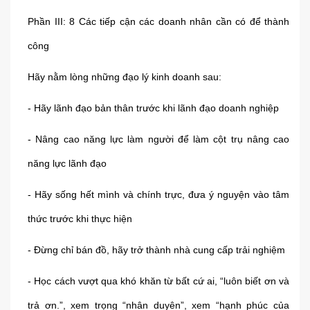
Phần III: 8 Các tiếp cận các doanh nhân cần có để thành
công
Hãy nằm lòng những đạo lý kinh doanh sau:
- Hãy lãnh đạo bản thân trước khi lãnh đạo doanh nghiệp
- Nâng cao năng lực làm người để làm cột trụ nâng cao
năng lực lãnh đạo
- Hãy sống hết mình và chính trực, đưa ý nguyện vào tâm
thức trước khi thực hiện
- Đừng chỉ bán đồ, hãy trở thành nhà cung cấp trải nghiệm
- Học cách vượt qua khó khăn từ bất cứ ai, “luôn biết ơn và
trả ơn.”, xem trọng “nhân duyên”, xem “hạnh phúc của