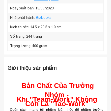
Ngày xuất bản: 13/03/2023
Nhà phát hành:
Bizbooks
Kích thước:
14.5 x 20.5 x 1.0 cm
Số trang:
244 trang
Trọng lượng:
400 gram
Giới thiệu sản phẩm
Bản Chất Của Trưởng
Nhóm -
Khi "Team-Work" Không
Còn Là "Tao-Work"
Cuốn sách mang tới những kiến thức để những trưởng