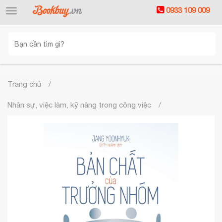
0933 109 009
Toggle
navigation
Trang chủ
Nhân sự, việc làm, kỹ năng trong công việc