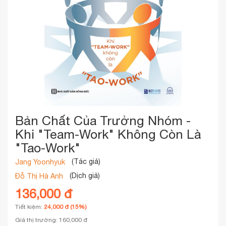
Bản Chất Của Trưởng Nhóm -
Khi "Team-Work" Không Còn Là
"Tao-Work"
(Tác giả)
Jang Yoonhyuk
(Dịch giả)
Đỗ Thị Hà Anh
136,000 đ
Tiết kiệm:
24,000 đ (15%)
Giá thị trường: 160,000 đ