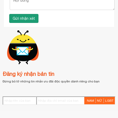
Đăng ký nhận bản tin
Đừng bỏ lỡ những tin nhắn ưu đãi độc quyền dành riêng cho bạn
NAM
NỮ
LGBT