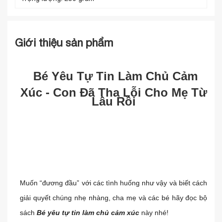
Trọng lượng:
250 gram
Giới thiệu sản phẩm
Bé Yêu Tự Tin Làm Chủ Cảm
Xúc - Con Đã Tha Lỗi Cho Mẹ Từ
Lâu Rồi
Muốn “đương đầu” với các tình huống như vậy và biết cách
giải quyết chúng nhẹ nhàng, cha mẹ và các bé hãy đọc bộ
sách
Bé yêu tự tin làm chủ cảm xúc
này nhé!