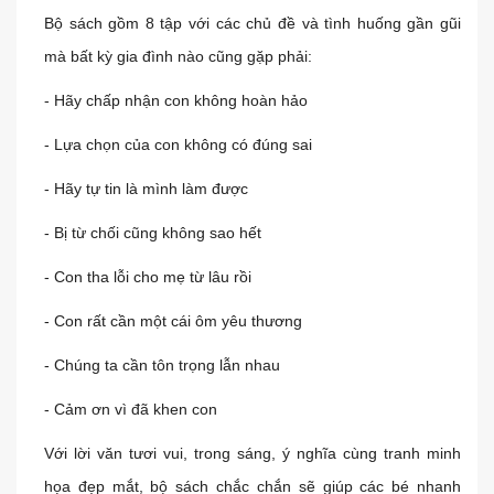
Bộ sách gồm 8 tập với các chủ đề và tình huống gần gũi
mà bất kỳ gia đình nào cũng gặp phải:
- Hãy chấp nhận con không hoàn hảo
- Lựa chọn của con không có đúng sai
- Hãy tự tin là mình làm được
- Bị từ chối cũng không sao hết
- Con tha lỗi cho mẹ từ lâu rồi
- Con rất cần một cái ôm yêu thương
- Chúng ta cần tôn trọng lẫn nhau
- Cảm ơn vì đã khen con
Với lời văn tươi vui, trong sáng, ý nghĩa cùng tranh minh