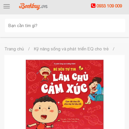
0933 109 009
Toggle
navigation
Trang chủ
Kỹ năng sống và phát triển EQ cho trẻ