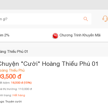
êm 2%
Chương Trình Khuyến Mãi
àng Thiếu Phủ 01
Chuyện "Cười" Hoàng Thiếu Phủ 01
oàng Thiếu Phủ
93,500 đ
iết kiệm:
16,500 đ (15%)
iá thị trường: 110,000 đ
ình trạng:
Hết hàng
ags:
Truyện cười