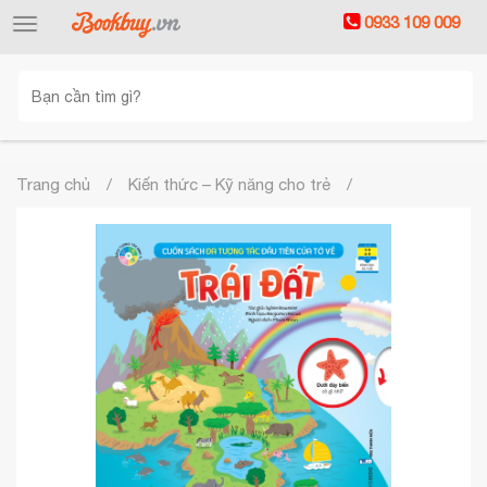
0933 109 009
Toggle
navigation
Trang chủ
Kiến thức – Kỹ năng cho trẻ