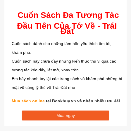
Cuốn Sách Đa Tương Tác
Đầu Tiên Của Tớ Về - Trái
Đất
Cuốn sách dành cho những tâm hồn yêu thích tìm tòi,
khám phá.
Cuốn sách này chứa đầy những kiến thức thú vị qua các
tương tác kéo đẩy, lật mở, xoay tròn.
Em hãy nhanh tay lật các trang sách và khám phá những bí
mật vô cùng lý thú về Trái Đất nhé
Mua sách online
tại Bookbuy.vn và nhận nhiều ưu đãi.
Mua ngay