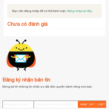
Bạn cần đăng nhập để có thể bình luận.
Đăng nhập tại đây.
Chưa có đánh giá
Đăng ký nhận bản tin
Đừng bỏ lỡ những tin nhắn ưu đãi độc quyền dành riêng cho bạn
NAM
NỮ
LGBT