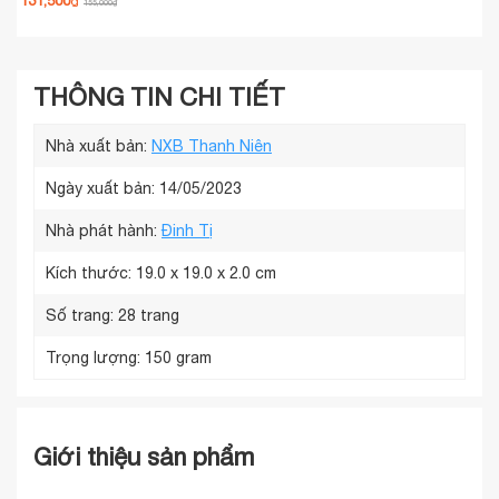
131,500
1
₫
155,000
₫
THÔNG TIN CHI TIẾT
Nhà xuất bản:
NXB Thanh Niên
Ngày xuất bản: 14/05/2023
Nhà phát hành:
Đinh Tị
Kích thước:
19.0 x 19.0 x 2.0 cm
Số trang:
28 trang
Trọng lượng:
150 gram
Giới thiệu sản phẩm