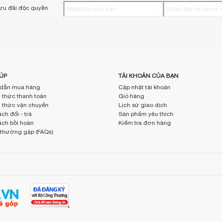
ưu đãi độc quyền
ÚP
TÀI KHOẢN CỦA BẠN
dẫn mua hàng
Cập nhật tài khoản
thức thanh toán
Giỏ hàng
thức vận chuyển
Lịch sử giao dịch
ch đổi - trả
Sản phẩm yêu thích
ách bồi hoàn
Kiểm tra đơn hàng
 thường gặp (FAQs)