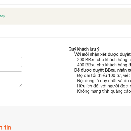
đây.
Quý khách lưu ý
Với mỗi nhận xét được duyệt,
200 BBxu cho khách hàng c
400 BBxu cho khách hàng đ
Để được duyệt BBxu, nhận xé
Độ dài tối thiểu 100 từ, viế
Nội dung là duy nhất và do 
Hữu ích đối với người đọc:
Không mang tính quảng cáo,
 tin