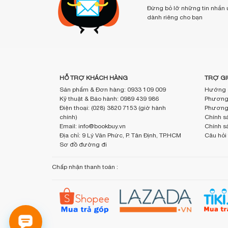
Đừng bỏ lỡ những tin nhắn 
dành riêng cho bạn
HỖ TRỢ KHÁCH HÀNG
TRỢ GI
Sản phẩm & Đơn hàng: 0933 109 009
Hướng 
Kỹ thuật & Bảo hành: 0989 439 986
Phương 
Điện thoại: (028) 3820 7153 (giờ hành
Phương 
chính)
Chính sá
Email: info@bookbuy.vn
Chính s
Địa chỉ: 9 Lý Văn Phức, P. Tân Định, TP.HCM
Câu hỏi
Sơ đồ đường đi
Chấp nhận thanh toán :