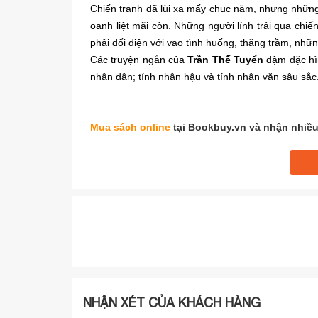
Chiến tranh đã lùi xa mấy chục năm, nhưng những
oanh liệt mãi còn. Những người lính trải qua chiế
phải đối diện với vao tình huống, thăng trầm, nhữ
Các truyện ngắn của
Trần Thế Tuyển
đậm đặc hìn
nhân dân; tính nhân hậu và tính nhân văn sâu sắc
Mua sách online
tại Bookbuy.vn và nhận nhiều
NHẬN XÉT CỦA KHÁCH HÀNG