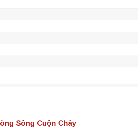
òng Sông Cuộn Chảy