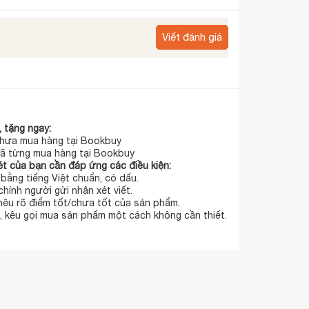
Viết đánh giá
 tặng ngay:
hưa mua hàng tại Bookbuy
ã từng mua hàng tại Bookbuy
t của bạn cần đáp ứng các điều kiện:
t bằng tiếng Việt chuẩn, có dấu.
chính người gửi nhận xét viết.
 nêu rõ điểm tốt/chưa tốt của sản phẩm.
 kêu gọi mua sản phẩm một cách không cần thiết.