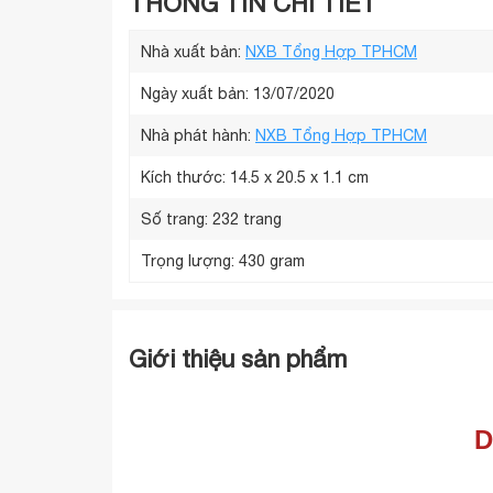
THÔNG TIN CHI TIẾT
Nhà xuất bản:
NXB Tổng Hợp TPHCM
Ngày xuất bản: 13/07/2020
Nhà phát hành:
NXB Tổng Hợp TPHCM
Kích thước:
14.5 x 20.5 x 1.1 cm
Số trang:
232 trang
Trọng lượng:
430 gram
Giới thiệu sản phẩm
D