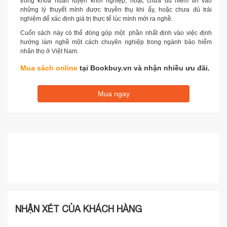
trong khóa huấn luyện khởi nghiệp, hoặc chưa đủ niềm tin vào
những lý thuyết mình được truyền thụ khi ấy, hoặc chưa đủ trải
nghiệm để xác định giá trị thực tế lúc mình mới ra nghề.
Cuốn sách này có thể đóng góp một phần nhất định vào việc định
hướng làm nghề một cách chuyên nghiệp trong ngành bảo hiểm
nhân thọ ở Việt Nam.
Mua sách online
tại Bookbuy.vn và nhận nhiều ưu đãi.
Mua ngay
NHẬN XÉT CỦA KHÁCH HÀNG