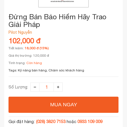
Đừng Bán Bảo Hiểm Hãy Trao
Giải Pháp
Pilot Nguyễn
102,000 đ
Tiết kiệm:
18,000 đ (15%)
Giá thị trường: 120,000 đ
Tình trạng:
Còn hàng
Tags:
Kỹ năng bán hàng, Chăm sóc khách hàng
Số Lượng:
MUA NGAY
Gọi đặt hàng:
(028) 3820 7153
hoặc
0933 109 009