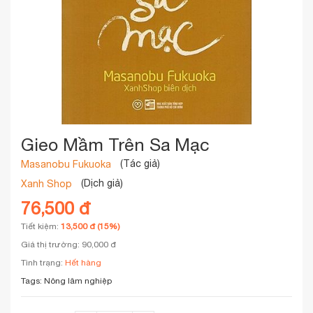
Gieo Mầm Trên Sa Mạc
(Tác giả)
Masanobu Fukuoka
(Dịch giả)
Xanh Shop
76,500 đ
Tiết kiệm:
13,500 đ (15%)
Giá thị trường: 90,000 đ
Tình trạng:
Hết hàng
Tags:
Nông lâm nghiệp