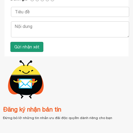
Đăng ký nhận bản tin
Đừng bỏ lỡ những tin nhắn ưu đãi độc quyền dành riêng cho bạn