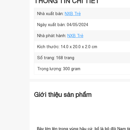
THÔNG TIN CHI TIẾT
Nhà xuất bản:
NXB Trẻ
Ngày xuất bản: 04/05/2024
Nhà phát hành:
NXB Trẻ
Kích thước:
14.0 x 20.0 x 2.0 cm
Số trang:
168 trang
Trọng lượng:
300 gram
Giới thiệu sản phẩm
Bảy lớn lên trong vùng hậu cứ, bố là bộ đội Nam t