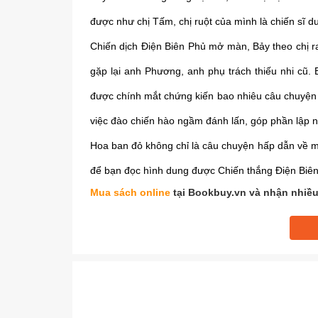
được như chị Tấm, chị ruột của mình là chiến sĩ d
Chiến dịch Điện Biên Phủ mở màn, Bảy theo chị r
gặp lại anh Phương, anh phụ trách thiếu nhi cũ.
được chính mắt chứng kiến bao nhiêu câu chuyện
việc đào chiến hào ngầm đánh lấn, góp phần lập n
Hoa ban đỏ không chỉ là câu chuyện hấp dẫn về mộ
để bạn đọc hình dung được Chiến thắng Điện Biên
Mua sách online
tại Bookbuy.vn và nhận nhiều