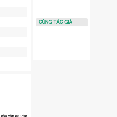
CÙNG TÁC GIẢ
, cậu vẫn ao ước