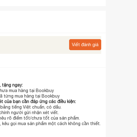
Viết đánh giá
 tặng ngay:
hưa mua hàng tại Bookbuy
ã từng mua hàng tại Bookbuy
t của bạn cần đáp ứng các điều kiện:
t bằng tiếng Việt chuẩn, có dấu.
chính người gửi nhận xét viết.
 nêu rõ điểm tốt/chưa tốt của sản phẩm.
 kêu gọi mua sản phẩm một cách không cần thiết.