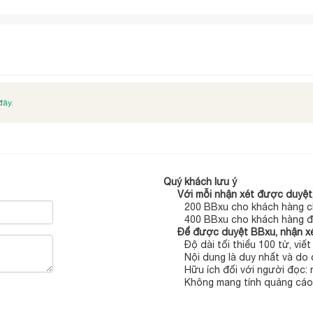
đây.
Quý khách lưu ý
Với mỗi nhận xét được duyệt,
200 BBxu cho khách hàng c
400 BBxu cho khách hàng đ
Để được duyệt BBxu, nhận xé
Độ dài tối thiểu 100 từ, viế
Nội dung là duy nhất và do 
Hữu ích đối với người đọc:
Không mang tính quảng cáo,