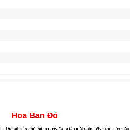
Hoa Ban Đỏ
iến. Dù tuổi còn nhỏ, hằng ngày được tận mắt nhìn thấy tội ác của giặc