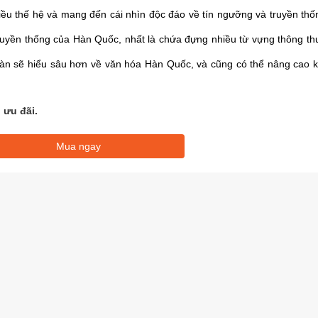
ều thế hệ và mang đến cái nhìn độc đáo về tín ngưỡng và truyền thố
 truyền thống của Hàn Quốc, nhất là chứa đựng nhiều từ vựng thông th
àn sẽ hiểu sâu hơn về văn hóa Hàn Quốc, và cũng có thể nâng cao k
 ưu đãi.
Mua ngay