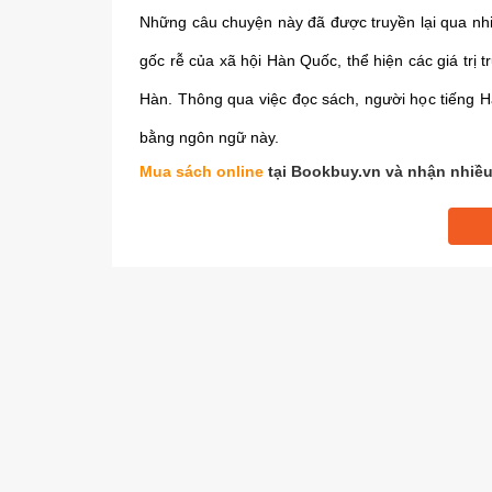
Những câu chuyện này đã được truyền lại qua nhi
gốc rễ của xã hội Hàn Quốc, thể hiện các giá trị
Hàn. Thông qua việc đọc sách, người học tiếng H
bằng ngôn ngữ này.
Mua sách online
tại Bookbuy.vn và nhận nhiều