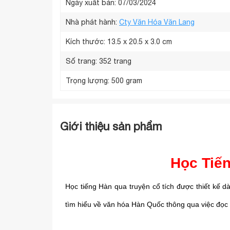
Ngày xuất bản: 07/03/2024
Nhà phát hành:
Cty Văn Hóa Văn Lang
Kích thước:
13.5 x 20.5 x 3.0 cm
Số trang:
352 trang
Trọng lượng:
500 gram
Giới thiệu sản phẩm
Học Tiế
Học tiếng Hàn qua truyện cổ tích được thiết kế 
tìm hiểu về văn hóa Hàn Quốc thông qua việc đọc 