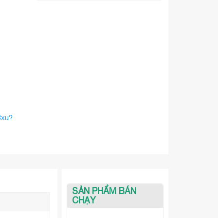
Bxu?
SẢN PHẨM BÁN
CHẠY