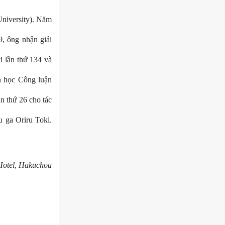
niversity). Năm
, ông nhận giải
i lần thứ 134 và
n học Công luận
n thứ 26 cho tác
 ga Oriru Toki.
Hotel, Hakuchou