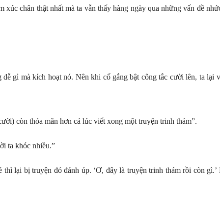
 xúc chân thật nhất mà ta vẫn thấy hàng ngày qua những vấn đề nhức
 dễ gì mà kích hoạt nó. Nên khi cố gắng bật công tắc cười lên, ta lại 
cười) còn thỏa mãn hơn cả lúc viết xong một truyện trinh thám”.
ời ta khóc nhiều.”
 thì lại bị truyện đó đánh úp. ‘Ơ, đây là truyện trinh thám rồi còn gì.