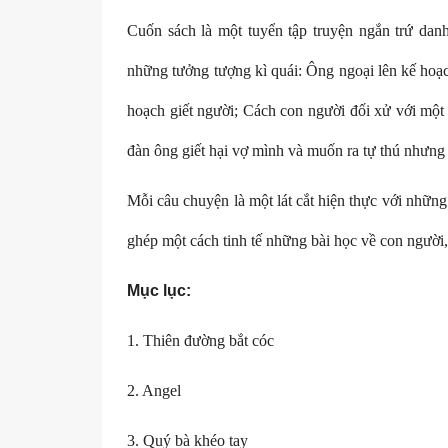
Cuốn sách là một tuyển tập truyện ngắn trứ dan
những tưởng tượng kì quái: Ông ngoại lên kế hoạc
hoạch giết người; Cách con người đối xử với một 
đàn ông giết hại vợ mình và muốn ra tự thú nhưng 
Mỗi câu chuyện là một lát cắt hiện thực với những 
ghép một cách tinh tế những bài học về con người,
Mục lục:
1. Thiên đường bắt cóc
2. Angel
3. Quý bà khéo tay