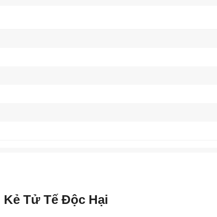
Kẻ Tử Tế Độc Hại