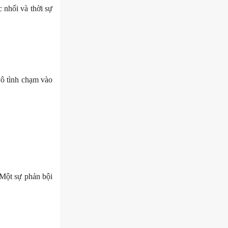
 nhối và thời sự
vô tình chạm vào
’ Một sự phản bội