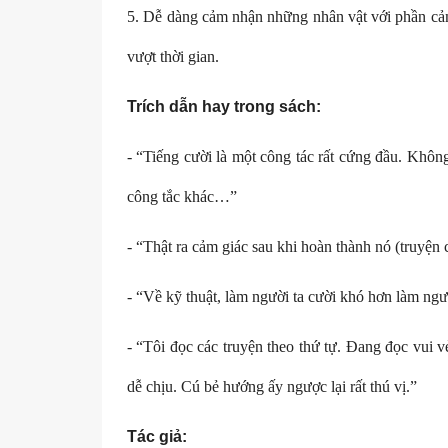
5. Dễ dàng cảm nhận những nhân vật với phần cảm
vượt thời gian.
Trích dẫn hay trong sách:
- “Tiếng cười là một công tác rất cứng đầu. Không
công tắc khác…”
- “Thật ra cảm giác sau khi hoàn thành nó (truyện 
- “Về kỹ thuật, làm người ta cười khó hơn làm ngư
- “Tôi đọc các truyện theo thứ tự. Đang đọc vui vẻ
dễ chịu. Cú bẻ hướng ấy ngược lại rất thú vị.”
Tác giả: