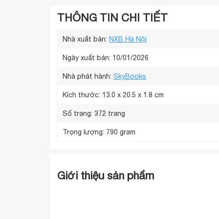
THÔNG TIN CHI TIẾT
Nhà xuất bản:
NXB Hà Nội
Ngày xuất bản: 10/01/2026
Nhà phát hành:
SkyBooks
Kích thước:
13.0 x 20.5 x 1.8 cm
Số trang:
372 trang
Trọng lượng:
790 gram
Giới thiệu sản phẩm