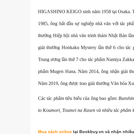
HIGASHINO KEIGO sinh năm 1958 tại Osaka. Tốt n
1985, ông bắt đầu sự nghiệp nhà văn với tác p
thưởng Hiệp hội nhà văn trinh thám Nhật Bản lần
giải thưởng Honkaku Mystery lần thứ 6 cho tá
Trung ương lần thứ 7 cho tác phẩm Namiya Zakka-
phẩm Mugen Hana. Năm 2014, ông nhận giải thưở
Năm 2019, ông được trao giải thưởng Văn hóa Xu
Các tác phẩm tiêu biểu của ông bao gồm:
Bunshin
to Koumori, Toumei na Rasen và nhiều tác phẩm 
Mua sách online
tại Bookbuy.vn và nhận nhiều