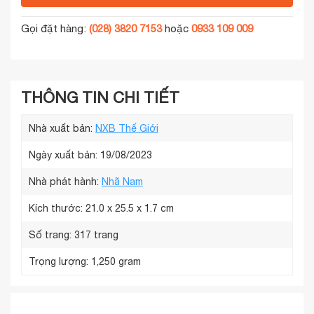
Gọi đặt hàng:
(028) 3820 7153
hoặc
0933 109 009
THÔNG TIN CHI TIẾT
Nhà xuất bản:
NXB Thế Giới
Ngày xuất bản: 19/08/2023
Nhà phát hành:
Nhã Nam
Kích thước:
21.0 x 25.5 x 1.7 cm
Số trang:
317 trang
Trọng lượng:
1,250 gram
8935235238497
Mã hàng