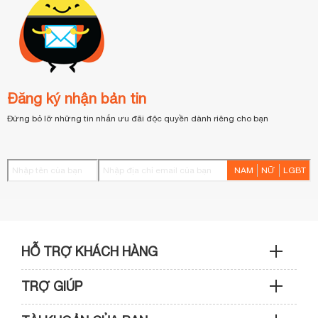
Đăng ký nhận bản tin
Đừng bỏ lỡ những tin nhắn ưu đãi độc quyền dành riêng cho bạn
NAM
NỮ
LGBT
HỖ TRỢ KHÁCH HÀNG
TRỢ GIÚP
Sản phẩm & Đơn hàng: 0933 109 009