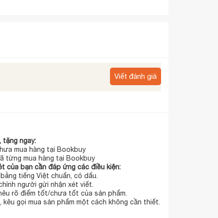
Viết đánh giá
 tặng ngay:
hưa mua hàng tại Bookbuy
ã từng mua hàng tại Bookbuy
t của bạn cần đáp ứng các điều kiện:
t bằng tiếng Việt chuẩn, có dấu.
chính người gửi nhận xét viết.
 nêu rõ điểm tốt/chưa tốt của sản phẩm.
 kêu gọi mua sản phẩm một cách không cần thiết.