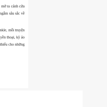
ỉ mở ra cánh cửa
 ngẫm sâu sắc về
nkle, mỗi truyện
yền thoại, kỳ ảo
 thiếu cho những