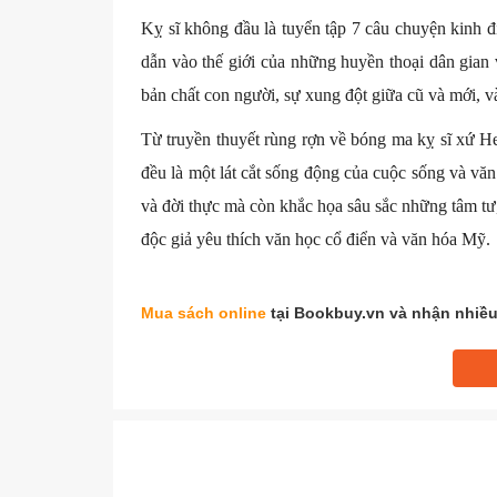
Kỵ sĩ không đầu là tuyển tập 7 câu chuyện kinh 
dẫn vào thế giới của những huyền thoại dân gian
bản chất con người, sự xung đột giữa cũ và mới, v
Từ truyền thuyết rùng rợn về bóng ma kỵ sĩ xứ H
đều là một lát cắt sống động của cuộc sống và vă
và đời thực mà còn khắc họa sâu sắc những tâm tư
độc giả yêu thích văn học cổ điển và văn hóa Mỹ.
Mua sách online
tại Bookbuy.vn và nhận nhiều