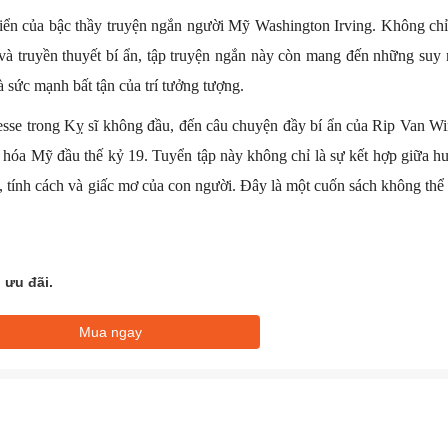
điển của bậc thầy truyện ngắn người Mỹ Washington Irving. Không ch
 và truyền thuyết bí ẩn, tập truyện ngắn này còn mang đến những suy
à sức mạnh bất tận của trí tưởng tượng.
esse trong Kỵ sĩ không đầu, đến câu chuyện đầy bí ẩn của Rip Van Wi
n hóa Mỹ đầu thế kỷ 19. Tuyển tập này không chỉ là sự kết hợp giữa hu
, tính cách và giấc mơ của con người. Đây là một cuốn sách không thể
 ưu đãi.
Mua ngay