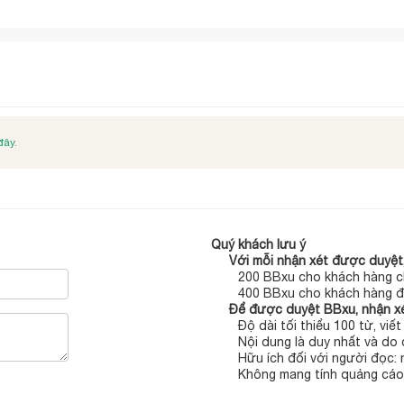
đây.
Quý khách lưu ý
Với mỗi nhận xét được duyệt,
200 BBxu cho khách hàng c
400 BBxu cho khách hàng đ
Để được duyệt BBxu, nhận xé
Độ dài tối thiểu 100 từ, viế
Nội dung là duy nhất và do 
Hữu ích đối với người đọc:
Không mang tính quảng cáo,