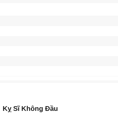
Kỵ Sĩ Không Đầu