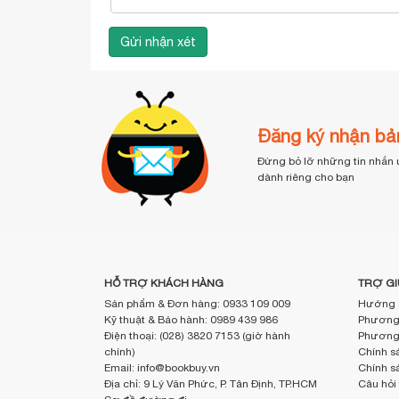
Đăng ký nhận bản
Đừng bỏ lỡ những tin nhắn 
dành riêng cho bạn
HỖ TRỢ KHÁCH HÀNG
TRỢ GI
Sản phẩm & Đơn hàng: 0933 109 009
Hướng 
Kỹ thuật & Bảo hành: 0989 439 986
Phương 
Điện thoại: (028) 3820 7153 (giờ hành
Phương 
chính)
Chính sá
Email: info@bookbuy.vn
Chính s
Địa chỉ: 9 Lý Văn Phức, P. Tân Định, TP.HCM
Câu hỏi