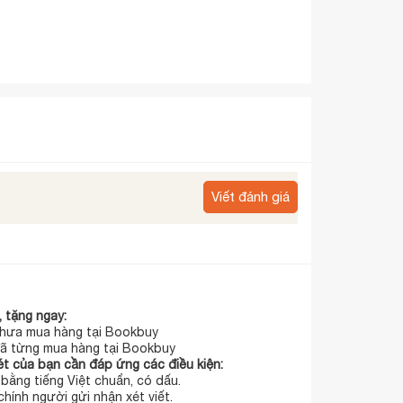
Viết đánh giá
 tặng ngay:
hưa mua hàng tại Bookbuy
ã từng mua hàng tại Bookbuy
t của bạn cần đáp ứng các điều kiện:
t bằng tiếng Việt chuẩn, có dấu.
chính người gửi nhận xét viết.