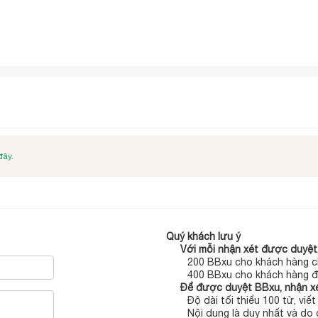
đây.
Quý khách lưu ý
Với mỗi nhận xét được duyệt,
200 BBxu cho khách hàng c
400 BBxu cho khách hàng đ
Để được duyệt BBxu, nhận xé
Độ dài tối thiểu 100 từ, viế
Nội dung là duy nhất và do 