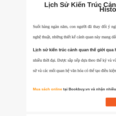
Lịch Sử Kiến Trúc Cản
Hist
Suốt hàng ngàn năm, con người đã thay đổi ý ngh
nghệ thuật, những thiết kế cảnh quan này mang dấu
Lịch sử kiến trúc cảnh quan thế giới qua 
nhiều thời đại. Được sắp xếp dựa theo thế kỷ và v
sử và các mối quan hệ văn hóa có thể tạo điều kiệ
Mua sách online
tại Bookbuy.vn và nhận nhiều