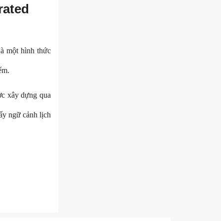
rated
Là một hình thức
ểm.
ợc xây dựng qua
ấy ngữ cảnh lịch