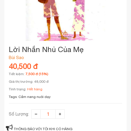
Lời Nhắn Nhủ Của Mẹ
Bùi Sao
40,500 đ
Tiết kiệm:
7,500 đ (15%)
Giá thị trường: 48,000 đ
Tình trạng:
Hết hàng
Tags:
Cẩm nang nuôi dạy
Số Lượng:
THÔNG BÁO VỚI TÔI KHI CÓ HÀNG