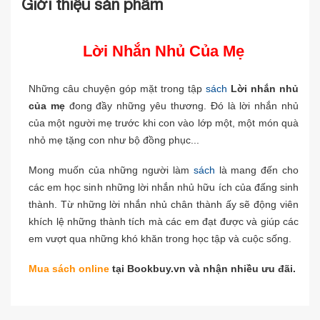
Giới thiệu sản phẩm
Lời Nhắn Nhủ Của Mẹ
Những câu chuyện góp mặt trong tập
sách
Lời nhắn nhủ
của mẹ
đong đầy những yêu thương. Đó là lời nhắn nhủ
của một người mẹ trước khi con vào lớp một, một món quà
nhỏ mẹ tặng con như bộ đồng phục...
Mong muốn của những người làm
sách
là mang đến cho
các em học sinh những lời nhắn nhủ hữu ích của đấng sinh
thành. Từ những lời nhắn nhủ chân thành ấy sẽ động viên
khích lệ những thành tích mà các em đạt được và giúp các
em vượt qua những khó khăn trong học tập và cuộc sống.
Mua sách online
tại Bookbuy.vn và nhận nhiều ưu đãi.