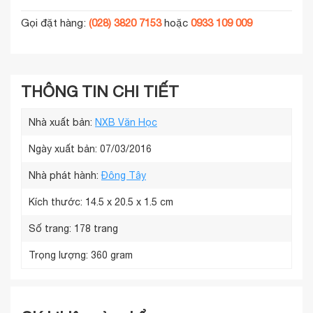
Gọi đặt hàng:
(028) 3820 7153
hoặc
0933 109 009
THÔNG TIN CHI TIẾT
Nhà xuất bản:
NXB Văn Học
Ngày xuất bản: 07/03/2016
Nhà phát hành:
Đông Tây
Kích thước:
14.5 x 20.5 x 1.5 cm
Số trang:
178 trang
Trọng lượng:
360 gram