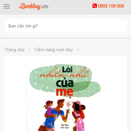
0933 109 009
Toggle
navigation
Trang chủ
Cẩm nang nuôi dạy