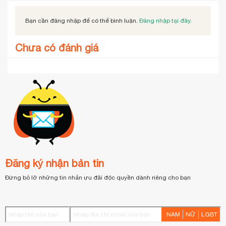
Bạn cần đăng nhập để có thể bình luận.
Đăng nhập tại đây.
Chưa có đánh giá
Đăng ký nhận bản tin
Đừng bỏ lỡ những tin nhắn ưu đãi độc quyền dành riêng cho bạn
NAM
NỮ
LGBT