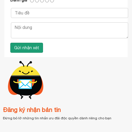
Đánh giá
Đăng ký nhận bản tin
Đừng bỏ lỡ những tin nhắn ưu đãi độc quyền dành riêng cho bạn