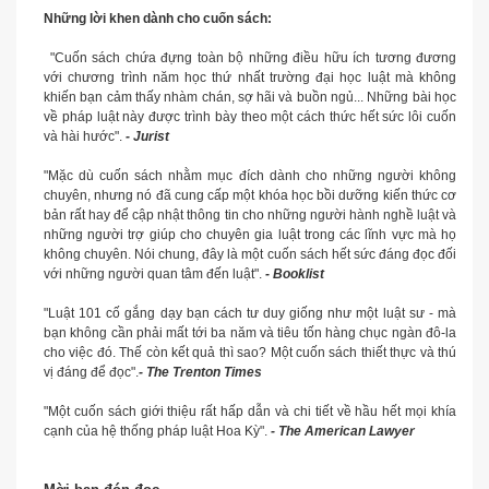
Những lời khen dành cho cuốn sách:
"Cuốn sách chứa đựng toàn bộ những điều hữu ích tương đương
với chương trình năm học thứ nhất trường đại học luật mà không
khiến bạn cảm thấy nhàm chán, sợ hãi và buồn ngủ... Những bài học
về pháp luật này được trình bày theo một cách thức hết sức lôi cuốn
và hài hước".
- Jurist
"Mặc dù cuốn sách nhằm mục đích dành cho những người không
chuyên, nhưng nó đã cung cấp một khóa học bồi dưỡng kiến thức cơ
bản rất hay để cập nhật thông tin cho những người hành nghề luật và
những người trợ giúp cho chuyên gia luật trong các lĩnh vực mà họ
không chuyên. Nói chung, đây là một cuốn sách hết sức đáng đọc đối
với những người quan tâm đến luật".
- Booklist
"Luật 101 cố gắng dạy bạn cách tư duy giống như một luật sư - mà
bạn không cần phải mất tới ba năm và tiêu tốn hàng chục ngàn đô-la
cho việc đó. Thế còn kết quả thì sao? Một cuốn sách thiết thực và thú
vị đáng để đọc".
- The Trenton Times
"Một cuốn sách giới thiệu rất hấp dẫn và chi tiết về hầu hết mọi khía
cạnh của hệ thống pháp luật Hoa Kỳ".
- The American Lawyer