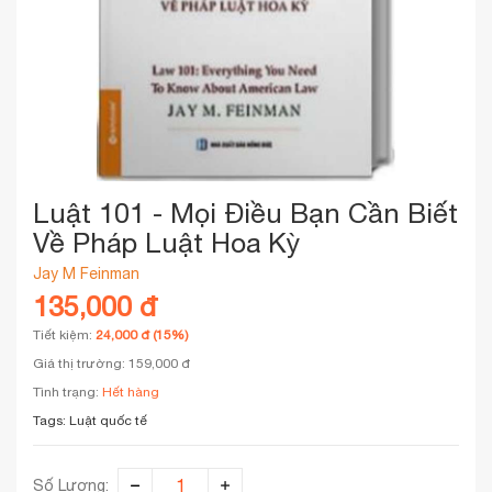
Luật 101 - Mọi Điều Bạn Cần Biết
Về Pháp Luật Hoa Kỳ
Jay M Feinman
135,000 đ
Tiết kiệm:
24,000 đ (15%)
Giá thị trường: 159,000 đ
Tình trạng:
Hết hàng
Tags:
Luật quốc tế
Số Lượng: