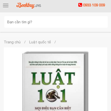
0933 109 009
Toggle
navigation
Trang chủ
Luật quốc tế