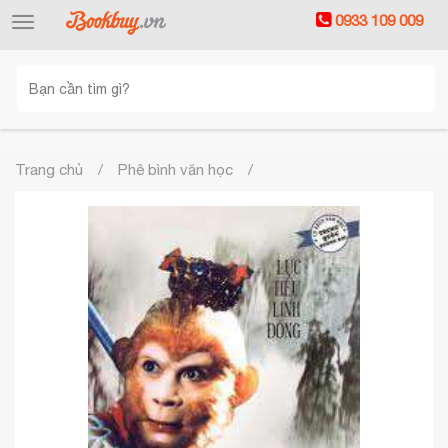
0933 109 009
Toggle
navigation
Trang chủ
Phê bình văn học