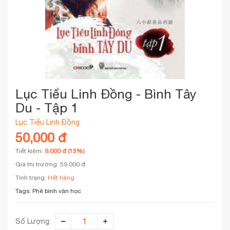
Lục Tiểu Linh Đồng - Bình Tây
Du - Tập 1
Lục Tiểu Linh Đồng
50,000 đ
Tiết kiệm:
9,000 đ (15%)
Giá thị trường: 59,000 đ
Tình trạng:
Hết hàng
Tags:
Phê bình văn học
Số Lượng: