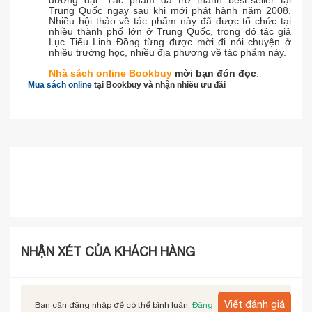
Trung Quốc ngay sau khi mới phát hành năm 2008.
Nhiều hội thảo về tác phẩm này đã được tổ chức tại
nhiều thành phố lớn ở Trung Quốc, trong đó tác giả
Lục Tiểu Linh Đồng từng được mời đi nói chuyện ở
nhiều trường học, nhiều địa phương về tác phẩm này.
Nhà sách online
Bookbuy
mời bạn đón đọc
.
Mua sách online
tại Bookbuy và nhận nhiều ưu đãi
NHẬN XÉT CỦA KHÁCH HÀNG
Viết đánh giá
Bạn cần đăng nhập để có thể bình luận.
Đăng