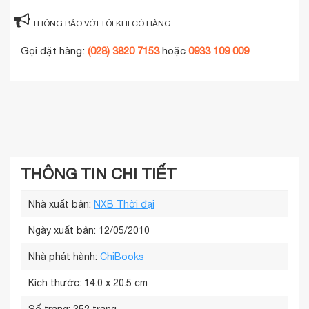
THÔNG BÁO VỚI TÔI KHI CÓ HÀNG
Gọi đặt hàng:
(028) 3820 7153
hoặc
0933 109 009
THÔNG TIN CHI TIẾT
Nhà xuất bản:
NXB Thời đại
Ngày xuất bản: 12/05/2010
Nhà phát hành:
ChiBooks
Kích thước:
14.0 x 20.5 cm
Số trang:
352 trang