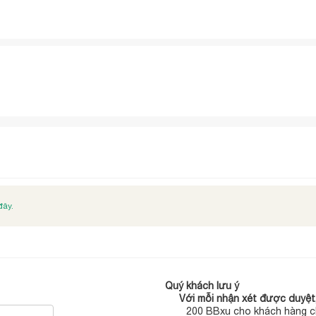
đây.
Quý khách lưu ý
Với mỗi nhận xét được duyệt,
200 BBxu cho khách hàng c