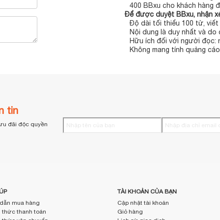
400 BBxu cho khách hàng đ
Để được duyệt BBxu, nhận xé
Độ dài tối thiểu 100 từ, viế
Nội dung là duy nhất và do 
Hữu ích đối với người đọc:
Không mang tính quảng cáo,
 tin
ưu đãi độc quyền
ÚP
TÀI KHOẢN CỦA BẠN
dẫn mua hàng
Cập nhật tài khoản
thức thanh toán
Giỏ hàng