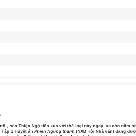
m
nội, nên Thiện Ngộ tiếp xúc với thể loại này ngay lúc còn nằm nô
. Tập 1 Huyết án
Phiên Ngung thành
(NXB Hội Nhà văn) đang đư