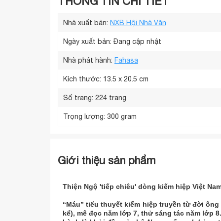
THÔNG TIN CHI TIẾT
Nhà xuất bản:
NXB Hội Nhà Văn
Ngày xuất bản: Đang cập nhật
Nhà phát hành:
Fahasa
Kích thước:
13.5 x 20.5 cm
Số trang:
224 trang
Trọng lượng:
300 gram
Giới thiệu sản phẩm
Thiện Ngộ 'tiếp chiêu' dòng kiếm hiệp Việt Na
“Máu” tiểu thuyết kiếm hiệp truyền từ đời ông 
kể), mê đọc năm lớp 7, thử sáng tác năm lớp 8