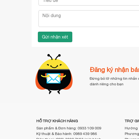
Đăng ký nhận bản
Đừng bỏ lỡ những tin nhắn 
dành riêng cho bạn
HỖ TRỢ KHÁCH HÀNG
TRỢ GI
Sản phẩm & Đơn hàng: 0933 109 009
Hướng 
Kỹ thuật & Bảo hành: 0989 439 986
Phương 