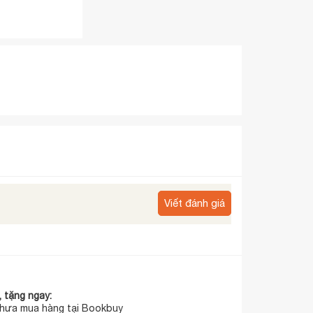
Viết đánh giá
 tặng ngay:
hưa mua hàng tại Bookbuy