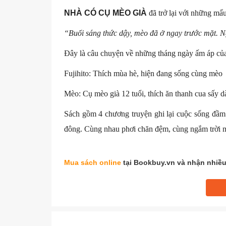
NHÀ CÓ CỤ MÈO GIÀ
đã trở lại với những mẩ
“Buổi sáng thức dậy, mèo đã ở ngay trước mặt. 
Đây là câu chuyện về những tháng ngày ấm áp củ
Fujihito: Thích mùa hè, hiện đang sống cùng mèo
Mèo: Cụ mèo già 12 tuổi, thích ăn thanh cua sấy d
Sách gồm 4 chương truyện ghi lại cuộc sống đầm 
đông. Cùng nhau phơi chăn đệm, cùng ngắm trời m
Mua sách online
tại Bookbuy.vn và nhận nhiều