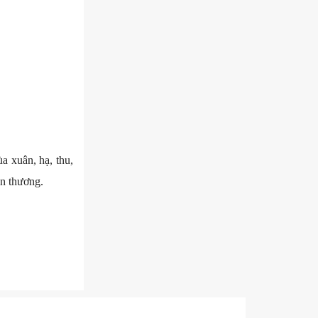
a xuân, hạ, thu,
n thương.