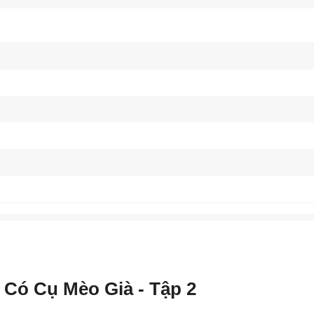
 Có Cụ Mèo Già - Tập 2