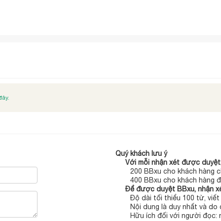
đây.
Quý khách lưu ý
Với mỗi nhận xét được duyệt,
200 BBxu cho khách hàng c
400 BBxu cho khách hàng đ
Để được duyệt BBxu, nhận xé
Độ dài tối thiểu 100 từ, viế
Nội dung là duy nhất và do 
Hữu ích đối với người đọc: