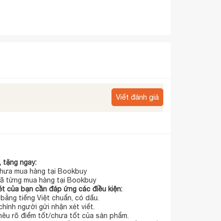
Viết đánh giá
 tặng ngay:
hưa mua hàng tại Bookbuy
ã từng mua hàng tại Bookbuy
t của bạn cần đáp ứng các điều kiện:
t bằng tiếng Việt chuẩn, có dấu.
chính người gửi nhận xét viết.
 nêu rõ điểm tốt/chưa tốt của sản phẩm.