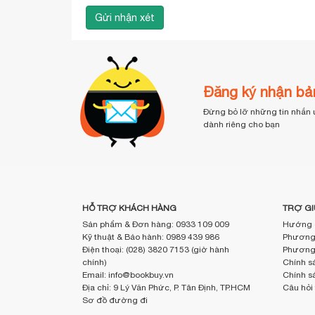
Đăng ký nhận bản
Đừng bỏ lỡ những tin nhắn 
dành riêng cho bạn
HỖ TRỢ KHÁCH HÀNG
TRỢ GI
Sản phẩm & Đơn hàng: 0933 109 009
Hướng 
Kỹ thuật & Bảo hành: 0989 439 986
Phương 
Điện thoại: (028) 3820 7153 (giờ hành
Phương 
chính)
Chính sá
Email: info@bookbuy.vn
Chính s
Địa chỉ: 9 Lý Văn Phức, P. Tân Định, TP.HCM
Câu hỏi
Sơ đồ đường đi