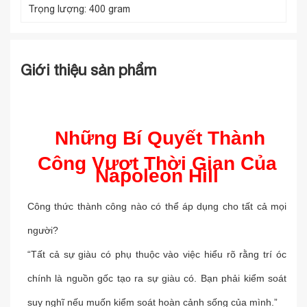
Trọng lượng:
400 gram
Giới thiệu sản phẩm
Những Bí Quyết Thành
Công Vượt Thời Gian Của
Napoleon Hill
Công thức thành công nào có thể áp dụng cho tất cả mọi
người?
“Tất cả sự giàu có phụ thuộc vào việc hiểu rõ rằng trí óc
chính là nguồn gốc tạo ra sự giàu có. Bạn phải kiểm soát
suy nghĩ nếu muốn kiểm soát hoàn cảnh sống của mình.”