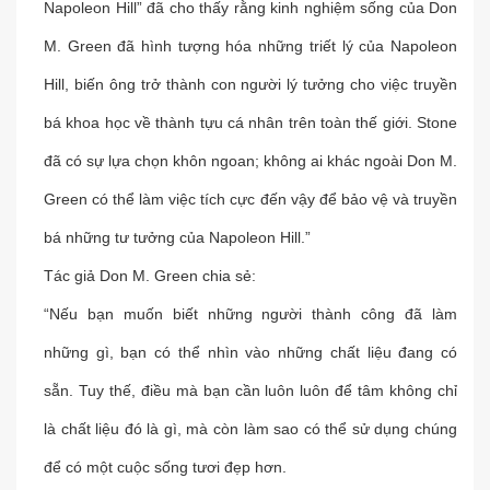
Napoleon Hill” đã cho thấy rằng kinh nghiệm sống của Don
M. Green đã hình tượng hóa những triết lý của Napoleon
Hill, biến ông trở thành con người lý tưởng cho việc truyền
bá khoa học về thành tựu cá nhân trên toàn thế giới. Stone
đã có sự lựa chọn khôn ngoan; không ai khác ngoài Don M.
Green có thể làm việc tích cực đến vậy để bảo vệ và truyền
bá những tư tưởng của Napoleon Hill.”
Tác giả Don M. Green chia sẻ:
“Nếu bạn muốn biết những người thành công đã làm
những gì, bạn có thể nhìn vào những chất liệu đang có
sẵn. Tuy thế, điều mà bạn cần luôn luôn để tâm không chỉ
là chất liệu đó là gì, mà còn làm sao có thể sử dụng chúng
để có một cuộc sống tươi đẹp hơn.