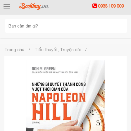
0933 109 009
Toggle
navigation
Trang chủ
Tiểu thuyết, Truyện dài