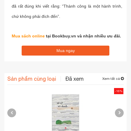
đã rất đúng khi viết rằng: “Thành công là một hành trình,
chứ không phải đích đến”.
Mua sách online
tại Bookbuy.vn và nhận nhiều ưu đãi.
Mua ngay
Sản phẩm cùng loại
Đã xem
Xem tất cả
-16%