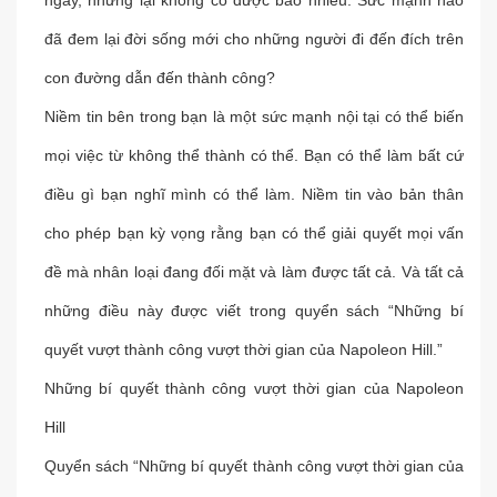
ngày, nhưng lại không có được bao nhiêu. Sức mạnh nào
đã đem lại đời sống mới cho những người đi đến đích trên
con đường dẫn đến thành công?
Niềm tin bên trong bạn là một sức mạnh nội tại có thể biến
mọi việc từ không thể thành có thể. Bạn có thể làm bất cứ
điều gì bạn nghĩ mình có thể làm. Niềm tin vào bản thân
cho phép bạn kỳ vọng rằng bạn có thể giải quyết mọi vấn
đề mà nhân loại đang đối mặt và làm được tất cả. Và tất cả
những điều này được viết trong quyển sách “Những bí
quyết vượt thành công vượt thời gian của Napoleon Hill.”
Những bí quyết thành công vượt thời gian của Napoleon
Hill
Quyển sách “Những bí quyết thành công vượt thời gian của