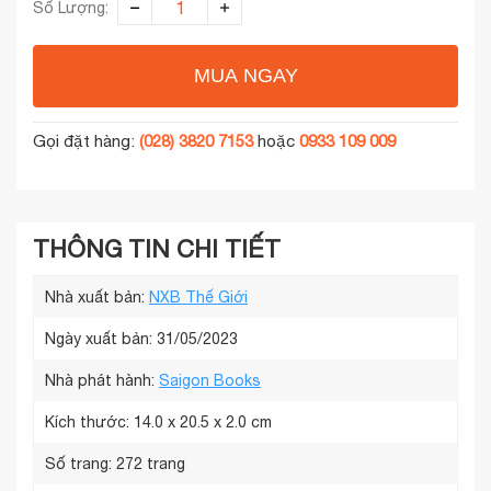
Số Lượng:
MUA NGAY
Gọi đặt hàng:
(028) 3820 7153
hoặc
0933 109 009
THÔNG TIN CHI TIẾT
Nhà xuất bản:
NXB Thế Giới
Ngày xuất bản: 31/05/2023
Nhà phát hành:
Saigon Books
Kích thước:
14.0 x 20.5 x 2.0 cm
Số trang:
272 trang