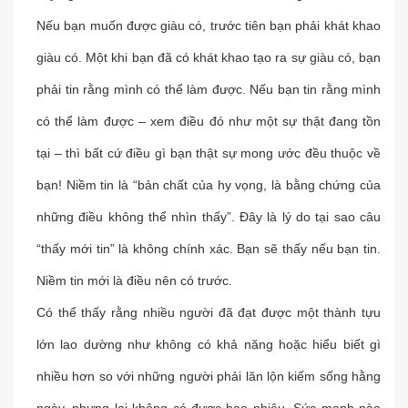
Nếu bạn muốn được giàu có, trước tiên bạn phải khát khao
giàu có. Một khi bạn đã có khát khao tạo ra sự giàu có, bạn
phải tin rằng mình có thể làm được. Nếu bạn tin rằng mình
có thể làm được – xem điều đó như một sự thật đang tồn
tại – thì bất cứ điều gì bạn thật sự mong ước đều thuộc về
bạn! Niềm tin là “bản chất của hy vọng, là bằng chứng của
những điều không thể nhìn thấy”. Đây là lý do tại sao câu
“thấy mới tin” là không chính xác. Bạn sẽ thấy nếu bạn tin.
Niềm tin mới là điều nên có trước.
Có thể thấy rằng nhiều người đã đạt được một thành tựu
lớn lao dường như không có khả năng hoặc hiểu biết gì
nhiều hơn so với những người phải lăn lộn kiếm sống hằng