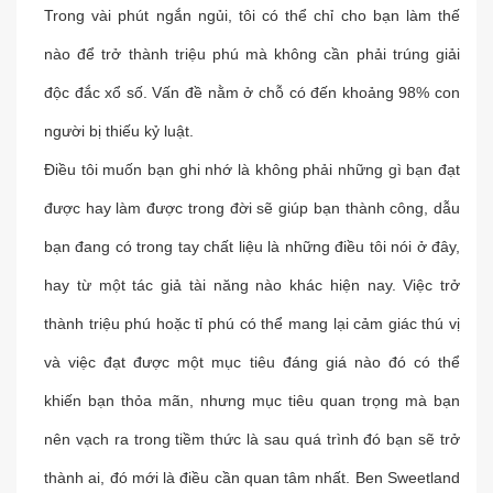
Trong vài phút ngắn ngủi, tôi có thể chỉ cho bạn làm thế
nào để trở thành triệu phú mà không cần phải trúng giải
độc đắc xổ số. Vấn đề nằm ở chỗ có đến khoảng 98% con
người bị thiếu kỷ luật.
Điều tôi muốn bạn ghi nhớ là không phải những gì bạn đạt
được hay làm được trong đời sẽ giúp bạn thành công, dẫu
bạn đang có trong tay chất liệu là những điều tôi nói ở đây,
hay từ một tác giả tài năng nào khác hiện nay. Việc trở
thành triệu phú hoặc tỉ phú có thể mang lại cảm giác thú vị
và việc đạt được một mục tiêu đáng giá nào đó có thể
khiến bạn thỏa mãn, nhưng mục tiêu quan trọng mà bạn
nên vạch ra trong tiềm thức là sau quá trình đó bạn sẽ trở
thành ai, đó mới là điều cần quan tâm nhất. Ben Sweetland