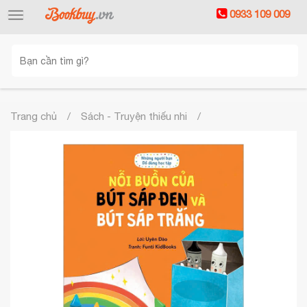
0933 109 009
Toggle
navigation
Trang chủ
Sách - Truyện thiếu nhi