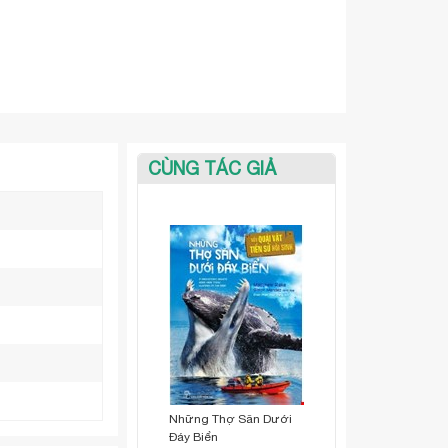
CÙNG TÁC GIẢ
Những Thợ Săn Dưới
Đáy Biển