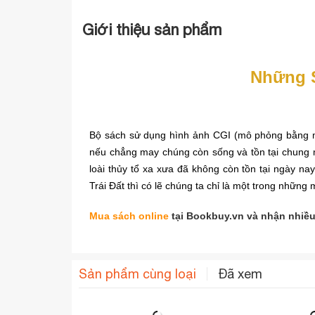
Giới thiệu sản phẩm
Những 
Bộ sách sử dụng hình ảnh CGI (mô phỏng bằng máy
nếu chẳng may chúng còn sống và tồn tại chung m
loài thủy tổ xa xưa đã không còn tồn tại ngày na
Trái Đất thì có lẽ chúng ta chỉ là một trong những
Mua sách online
tại Bookbuy.vn và nhận nhiều
Sản phẩm cùng loại
Đã xem