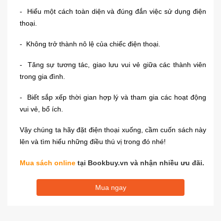
- Hiểu một cách toàn diện và đúng đắn việc sử dụng điện
thoại.
- Không trở thành nô lệ của chiếc điện thoại.
- Tăng sự tương tác, giao lưu vui vẻ giữa các thành viên
trong gia đình.
- Biết sắp xếp thời gian hợp lý và tham gia các hoạt động
vui vẻ, bổ ích.
Vậy chúng ta hãy đặt điện thoại xuống, cầm cuốn sách này
lên và tìm hiểu những điều thú vị trong đó nhé!
Mua sách online
tại Bookbuy.vn và nhận nhiều ưu đãi.
Mua ngay