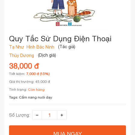
Quy Tắc Sử Dụng Điện Thoại
(Tác giả)
Tạ Như
Hình Bác Ninh
(Dịch giả)
Thùy Dương
38,000 đ
Tiết kiệm:
7,000 đ (15%)
Giá thị trường: 45,000 đ
Tình trạng:
Còn hàng
Tags:
Cẩm nang nuôi dạy
Số Lượng:
MUA NGAY