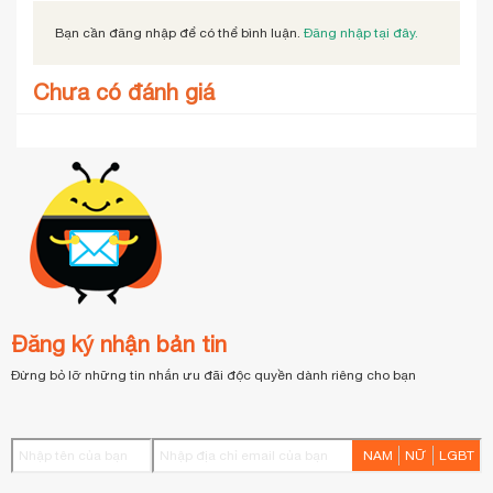
Bạn cần đăng nhập để có thể bình luận.
Đăng nhập tại đây.
Chưa có đánh giá
Đăng ký nhận bản tin
Đừng bỏ lỡ những tin nhắn ưu đãi độc quyền dành riêng cho bạn
NAM
NỮ
LGBT