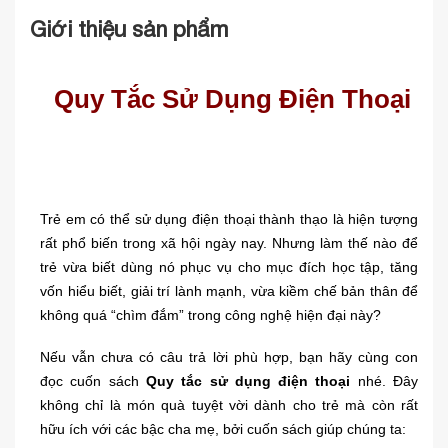
Giới thiệu sản phẩm
Quy Tắc Sử Dụng Điện Thoại
Trẻ em có thể sử dụng điện thoại thành thạo là hiện tượng
rất phổ biến trong xã hội ngày nay. Nhưng làm thế nào để
trẻ vừa biết dùng nó phục vụ cho mục đích học tập, tăng
vốn hiểu biết, giải trí lành mạnh, vừa kiềm chế bản thân để
không quá “chìm đắm” trong công nghệ hiện đại này?
Nếu vẫn chưa có câu trả lời phù hợp, bạn hãy cùng con
đọc cuốn sách
Quy tắc sử dụng điện thoại
nhé. Đây
không chỉ là món quà tuyệt vời dành cho trẻ mà còn rất
hữu ích với các bậc cha mẹ, bởi cuốn sách giúp chúng ta: