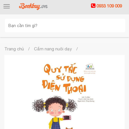
0933 109 009
Toggle
navigation
Trang chủ
Cẩm nang nuôi dạy