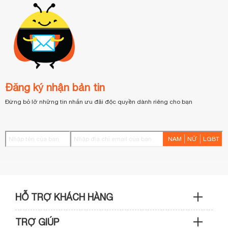
Đăng ký nhận bản tin
Đừng bỏ lỡ những tin nhắn ưu đãi độc quyền dành riêng cho bạn
NAM
NỮ
LGBT
HỖ TRỢ KHÁCH HÀNG
TRỢ GIÚP
Sản phẩm & Đơn hàng: 0933 109 009