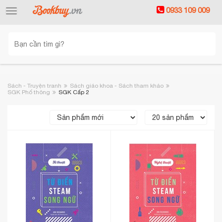
0933 109 009
Toggle
navigation
Sách - Truyện tranh
Sách giáo khoa - Sách tham khảo
SGK Phổ thông
SGK Cấp 2