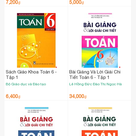
7,200
5,000
₫
₫
Sách Giáo Khoa Toán 6 -
Bài Giảng Và Lời Giải Chi
Tập 1
Tiết Toán 6 - Tập 1
Bộ Giáo dục và Đào tạo
Lê Hồng Đức
Đào Thị Ngọc Hà
6,400
34,000
₫
₫