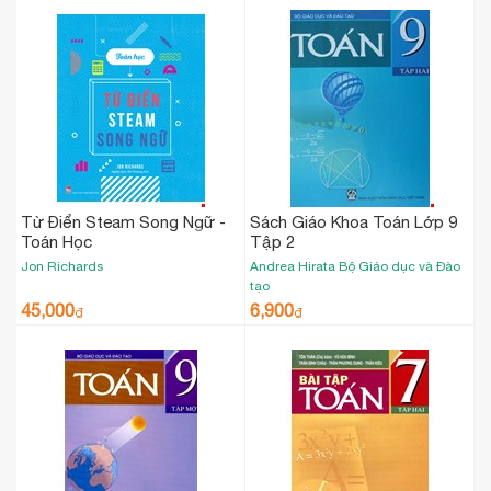
Từ Điển Steam Song Ngữ -
Sách Giáo Khoa Toán Lớp 9
Toán Học
Tập 2
Jon Richards
Andrea Hirata
Bộ Giáo dục và Đào
tạo
45,000
6,900
₫
₫