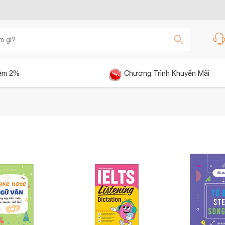
êm 2%
Chương Trình Khuyến Mãi