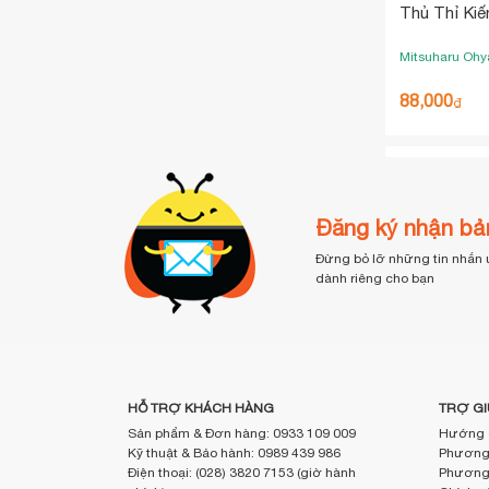
Thủ Thỉ Kiế
Mitsuharu Oh
88,000
₫
Đăng ký nhận bản
Đừng bỏ lỡ những tin nhắn 
dành riêng cho bạn
HỖ TRỢ KHÁCH HÀNG
TRỢ GI
Sản phẩm & Đơn hàng: 0933 109 009
Hướng 
Kỹ thuật & Bảo hành: 0989 439 986
Phương 
Điện thoại: (028) 3820 7153 (giờ hành
Phương 