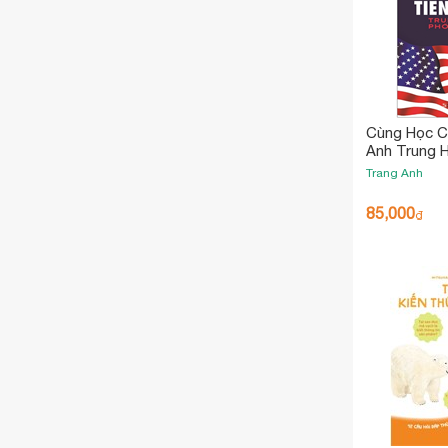
Cùng Học C
Anh Trung 
Trang Anh
85,000
₫