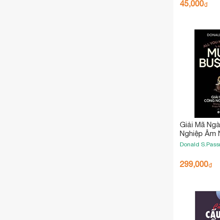
45,000
₫
Giải Mã Ng
Nghiệp Âm 
Donald S.Pas
299,000
₫