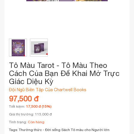
Tô Màu Tarot - Tô Màu Theo
Cách Của Bạn Để Khai Mở Trực
Giác Diệu Kỳ
Đội Ngũ Biên Tập Của Chartwell Books
97,500 đ
Tiết kiệm:
17,500 đ (15%)
Giá thị trường: 115,000 đ
Tình trạng:
Còn hàng
Tags:
Thường thức - Đời sống
Sách Tô màu cho Người lớn