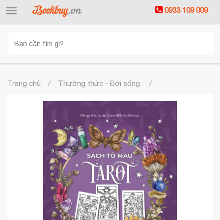
0933 109 009
Toggle
navigation
Trang chủ
Thường thức - Đời sống