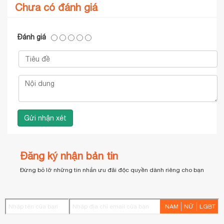
Chưa có đánh giá
Đánh giá
Đăng ký nhận bản tin
Đừng bỏ lỡ những tin nhắn ưu đãi độc quyền dành riêng cho bạn
NAM
NỮ
LGBT