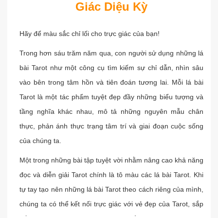
Giác Diệu Kỳ
Hãy để màu sắc chỉ lối cho trực giác của bạn!
Trong hơn sáu trăm năm qua, con người sử dụng những lá
bài Tarot như một công cụ tìm kiếm sự chỉ dẫn, nhìn sâu
vào bên trong tâm hồn và tiên đoán tương lai. Mỗi lá bài
Tarot là một tác phẩm tuyệt đẹp đầy những biểu tượng và
tầng nghĩa khác nhau, mô tả những nguyên mẫu chân
thực, phản ánh thực trạng tâm trí và giai đoạn cuộc sống
của chúng ta.
Một trong những bài tập tuyệt vời nhằm nâng cao khả năng
đọc và diễn giải Tarot chính là tô màu các lá bài Tarot. Khi
tự tay tạo nên những lá bài Tarot theo cách riêng của mình,
chúng ta có thể kết nối trực giác với vẻ đẹp của Tarot, sắp