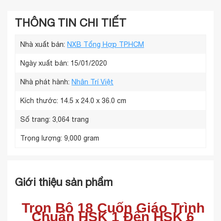
THÔNG TIN CHI TIẾT
Nhà xuất bản:
NXB Tổng Hợp TP.HCM
Ngày xuất bản: 15/01/2020
Nhà phát hành:
Nhân Trí Việt
Kích thước:
14.5 x 24.0 x 36.0 cm
Số trang:
3,064 trang
Trọng lượng:
9,000 gram
Giới thiệu sản phẩm
Trọn Bộ 18 Cuốn Giáo Trình
Chuẩn HSK 1 Đến HSK 6