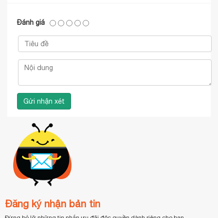
Đánh giá
Đăng ký nhận bản tin
Đừng bỏ lỡ những tin nhắn ưu đãi độc quyền dành riêng cho bạn