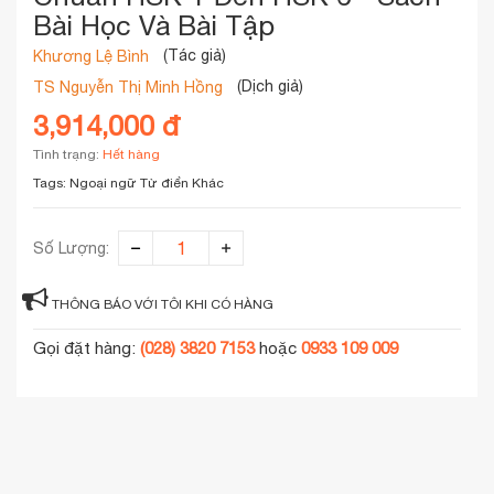
Bài Học Và Bài Tập
(Tác giả)
Khương Lệ Bình
(Dịch giả)
TS Nguyễn Thị Minh Hồng
3,914,000 đ
Tình trạng:
Hết hàng
Tags:
Ngoại ngữ
Từ điển Khác
Số Lượng:
THÔNG BÁO VỚI TÔI KHI CÓ HÀNG
Gọi đặt hàng:
(028) 3820 7153
hoặc
0933 109 009