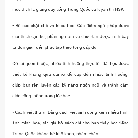
mục đích là giảng dạy tiếng Trung Quốc và luyện thi HSK.
• Bố cục chặt chẽ và khoa học: Các điểm ngữ pháp được
giải thích cặn kẽ, phần ngữ âm và chữ Hán được trình bày
từ đơn giản đến phức tạp theo từng cấp độ.
Đề tài quen thuộc, nhiều tình huống thực tế: Bài học được
thiết kế không quá dài và đề cập đến nhiều tình huống,
giúp bạn rèn luyện các kỹ năng ngôn ngữ và tránh cảm
giác căng thẳng trong lúc học.
• Cách viết thú vị: Bằng cách viết sinh động kèm nhiều hình
ảnh minh họa, tác giả bộ sách chỉ cho bạn thấy học tiếng
Trung Quốc không hề khô khan, nhàm chán.