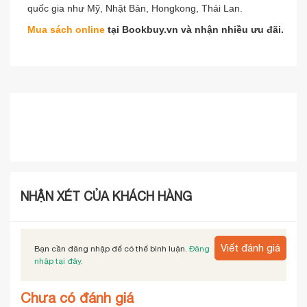
quốc gia như Mỹ, Nhật Bản, Hongkong, Thái Lan.
Mua sách online
tại Bookbuy.vn và nhận nhiều ưu đãi.
NHẬN XÉT CỦA KHÁCH HÀNG
Viết đánh giá
Bạn cần đăng nhập để có thể bình luận.
Đăng
nhập tại đây.
Chưa có đánh giá