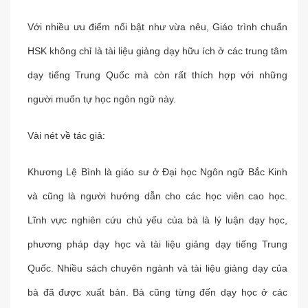
Với nhiều ưu điểm nổi bật như vừa nêu, Giáo trình chuẩn
HSK không chỉ là tài liệu giảng dạy hữu ích ở các trung tâm
dạy tiếng Trung Quốc mà còn rất thích hợp với những
người muốn tự học ngôn ngữ này.
Vài nét về tác giả:
Khương Lệ Bình là giáo sư ở Đại học Ngôn ngữ Bắc Kinh
và cũng là người hướng dẫn cho các học viên cao học.
Lĩnh vực nghiên cứu chủ yếu của bà là lý luận dạy học,
phương pháp dạy học và tài liệu giảng dạy tiếng Trung
Quốc. Nhiều sách chuyên ngành và tài liệu giảng dạy của
bà đã được xuất bản. Bà cũng từng đến dạy học ở các