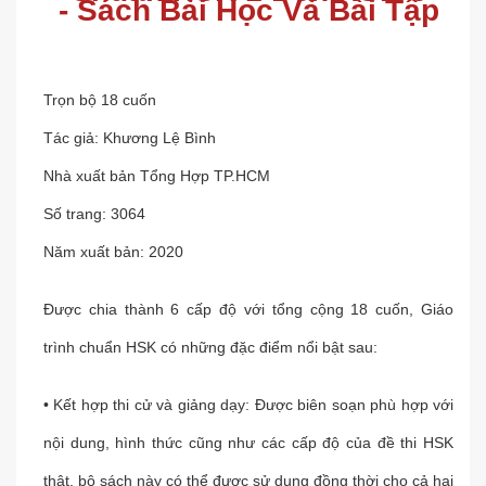
- Sách Bài Học Và Bài Tập
Trọn bộ 18 cuốn
Tác giả: Khương Lệ Bình
Nhà xuất bản Tổng Hợp TP.HCM
Số trang: 3064
Năm xuất bản: 2020
Được chia thành 6 cấp độ với tổng cộng 18 cuốn, Giáo
trình chuẩn HSK có những đặc điểm nổi bật sau:
• Kết hợp thi cử và giảng dạy: Được biên soạn phù hợp với
nội dung, hình thức cũng như các cấp độ của đề thi HSK
thật, bộ sách này có thể được sử dụng đồng thời cho cả hai