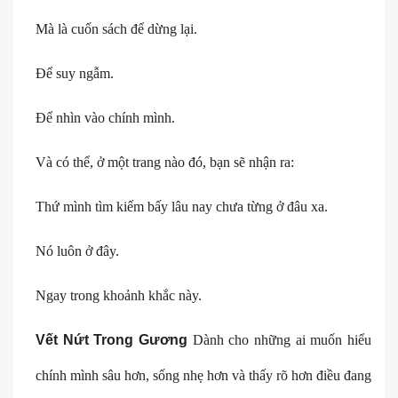
Mà là cuốn sách để dừng lại.
Để suy ngẫm.
Để nhìn vào chính mình.
Và có thể, ở một trang nào đó, bạn sẽ nhận ra:
Thứ mình tìm kiếm bấy lâu nay chưa từng ở đâu xa.
Nó luôn ở đây.
Ngay trong khoảnh khắc này.
Vết Nứt Trong Gương
Dành cho những ai muốn hiểu
chính mình sâu hơn, sống nhẹ hơn và thấy rõ hơn điều đang