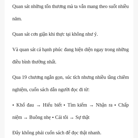
Quan sát những tổn thương mà ta vẫn mang theo suốt nhiều
năm.
Quan sát cơn giận khi thực tại không như ý.
Và quan sát cả hạnh phúc đang hiện diện ngay trong những
điều bình thường nhất.
Qua 19 chương ngắn gọn, súc tích nhưng nhiều tầng chiêm
nghiệm, cuốn sách dẫn người đọc đi từ:
• Khổ đau → Hiểu biết • Tìm kiếm → Nhận ra • Chấp
niệm → Buông nhẹ • Cái tôi → Sự thật
Đây không phải cuốn sách để đọc thật nhanh.