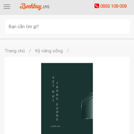
0933 109 009
Toggle
navigation
Trang chủ
Kỹ năng sống