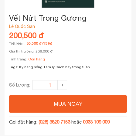
Vết Nứt Trong Gương
Lê Quốc San
200,500 đ
Tiết kiệm:
35,500 đ (15%)
Giá thị trường: 236,000 đ
Tình trạng:
Còn hàng
Tags:
Kỹ năng sống
Tâm lý
Sách hay trong tuần
Số Lượng:
MUA NGAY
Gọi đặt hàng:
(028) 3820 7153
hoặc
0933 109 009