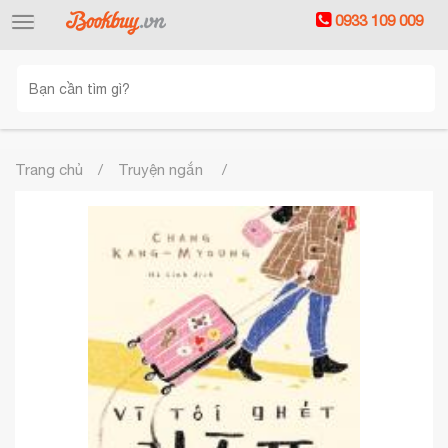
0933 109 009
Toggle
navigation
Trang chủ
Truyện ngắn