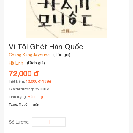
Vì Tôi Ghét Hàn Quốc
(Tác giả)
Chang Kang-Myoung
(Dịch giả)
Hà Linh
72,000 đ
Tiết kiệm:
13,000 đ (15%)
Giá thị trường: 85,000 đ
Tình trạng:
Hết hàng
Tags:
Truyện ngắn
Số Lượng: