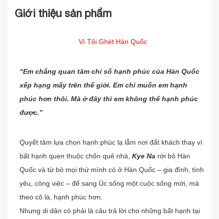
Giới thiệu sản phẩm
Vì Tôi Ghét Hàn Quốc
“Em chẳng quan tâm chỉ số hạnh phúc của Hàn Quốc
xếp hạng mấy trên thế giới. Em chỉ muốn em hạnh
phúc hơn thôi. Mà ở đây thì em không thể hạnh phúc
được.”
Quyết tâm lựa chọn hạnh phúc lạ lẫm nơi đất khách thay vì
bất hạnh quen thuộc chốn quê nhà,
Kye Na
rời bỏ Hàn
Quốc và từ bỏ mọi thứ mình có ở Hàn Quốc – gia đình, tình
yêu, công việc – để sang Úc sống một cuộc sống mới, mà
theo cô là, hạnh phúc hơn.
Nhưng di dân có phải là câu trả lời cho những bất hạnh tại