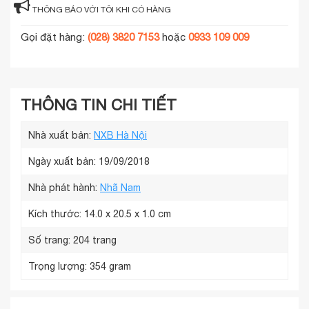
THÔNG BÁO VỚI TÔI KHI CÓ HÀNG
Gọi đặt hàng:
(028) 3820 7153
hoặc
0933 109 009
THÔNG TIN CHI TIẾT
Nhà xuất bản:
NXB Hà Nội
Ngày xuất bản: 19/09/2018
Nhà phát hành:
Nhã Nam
Kích thước:
14.0 x 20.5 x 1.0 cm
Số trang:
204 trang
Trọng lượng:
354 gram